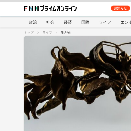
お知らせ
政治
社会
経済
国際
ライフ
エン
トップ
ライフ
生き物