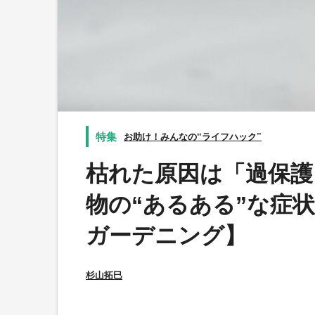
お助け！みんなの“ライフハック”
枯れた原因は「過保護
物の“あるある”な症状
ガーデニング】
杉山拓巳