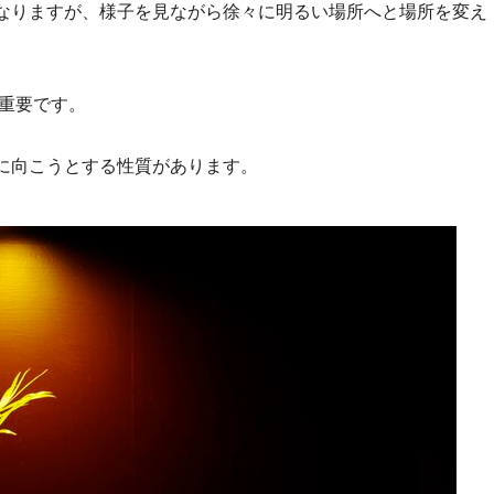
なりますが、様子を見ながら徐々に明るい場所へと場所を変え
も重要です。
に向こうとする性質があります。