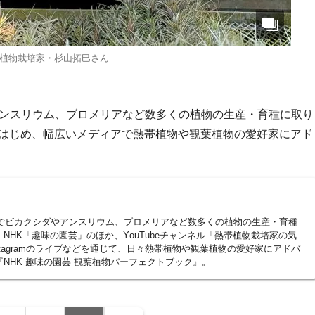
植物栽培家・杉山拓巳さん
アンスリウム、ブロメリアなど数多くの植物の生産・育種に取り
をはじめ、幅広いメディアで熱帯植物や観葉植物の愛好家にアド
県でビカクシダやアンスリウム、ブロメリアなど数多くの植物の生産・育種
NHK「趣味の園芸」のほか、YouTubeチャンネル「熱帯植物栽培家の気
Instagramのライブなどを通じて、日々熱帯植物や観葉植物の愛好家にアドバ
NHK 趣味の園芸 観葉植物パーフェクトブック』。