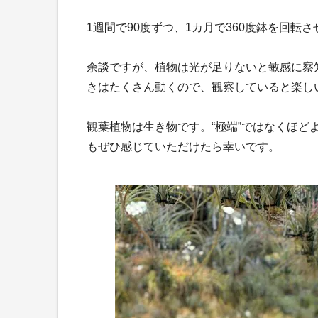
1週間で90度ずつ、1カ月で360度鉢を回
余談ですが、植物は光が足りないと敏感に察
きはたくさん動くので、観察していると楽し
観葉植物は生き物です。“極端”ではなくほ
もぜひ感じていただけたら幸いです。