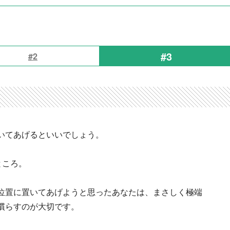
#3
#2
いてあげるといいでしょう。
ところ。
位置に置いてあげようと思ったあなたは、まさしく極端
慣らすのが大切です。