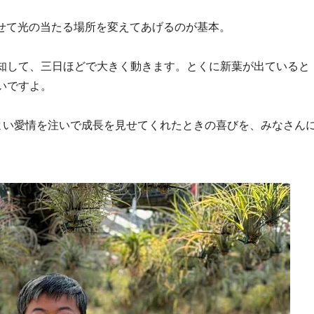
転させて光の当たる場所を変えてあげるのが基本。
知して、三日ほどで大きく動きます。とくに新葉が出ていると
いですよ。
どよい愛情を注いで成長を見せてくれたときの喜びを、みなさん