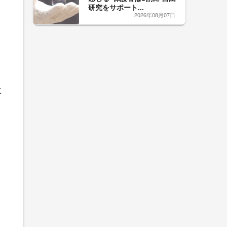
研究をサポート...
2026年08月07日
に