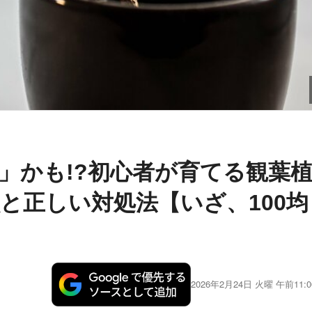
」かも!?初心者が育てる観葉
と正しい対処法【いざ、100均
2026年2月24日 火曜 午前11:0