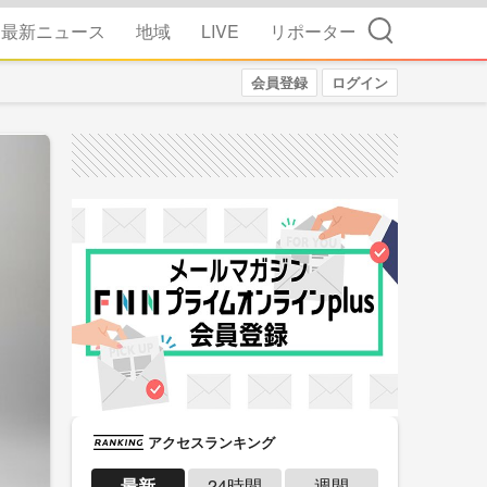
検索
最新ニュース
地域
LIVE
リポーター
会員登録
ログイン
アクセスランキング
最新
24時間
週間