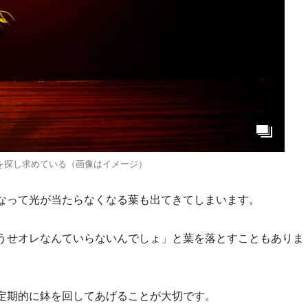
を探し求めている（画像はイメージ）
なって光が当たらなくなる葉も出てきてしまいます。
うせオレなんていらないんでしょ」と葉を落とすこともありま
定期的に鉢を回してあげることが大切です。