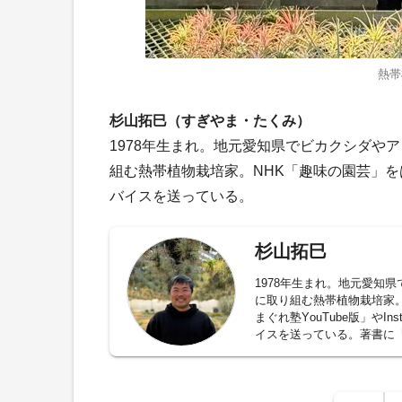
熱帯
杉山拓巳（すぎやま・たくみ）
1978年生まれ。地元愛知県でビカクシダや
組む熱帯植物栽培家。NHK「趣味の園芸」
バイスを送っている。
杉山拓巳
1978年生まれ。地元愛知
に取り組む熱帯植物栽培家。
まぐれ塾YouTube版」や
イスを送っている。著書に『