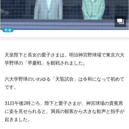
社会
天皇陛下と長女の愛子さまは、明治神宮野球場で東京六大
学野球の「早慶戦」を観戦されました。
六大学野球のいわゆる「天覧試合」は令和になって初めて
です。
31日午後2時ごろ、陛下と愛子さまが、神宮球場の貴賓席
に姿を見せられると、満員の観客から大きな歓声と拍手が
起きました。