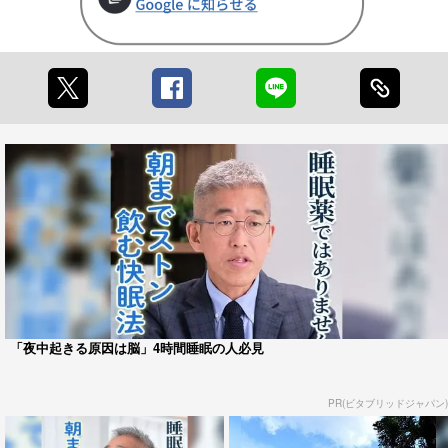
「夜中起きる原因は脳」4時間睡眠の人必見
PR(ビタブリッドジャパン)