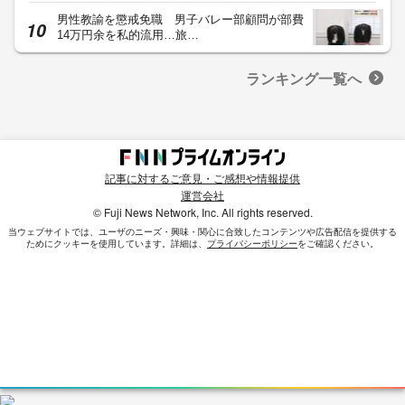
男性教諭を懲戒免職 男子バレー部顧問が部費
14万円余を私的流用…旅…
ランキング一覧へ
記事に対するご意見・ご感想や情報提供
運営会社
© Fuji News Network, Inc. All rights reserved.
当ウェブサイトでは、ユーザのニーズ・興味・関⼼に合致したコンテンツや広告配信を提供する
ためにクッキーを使⽤しています。詳細は、
プライバシーポリシー
をご確認ください。