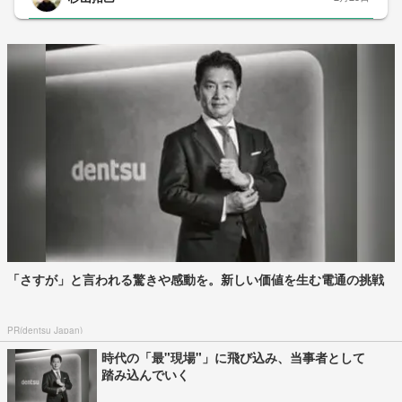
「さすが」と言われる驚きや感動を。新しい価値を生む電通の挑戦
PR(dentsu Japan)
時代の「最"現場"」に飛び込み、当事者として
踏み込んでいく