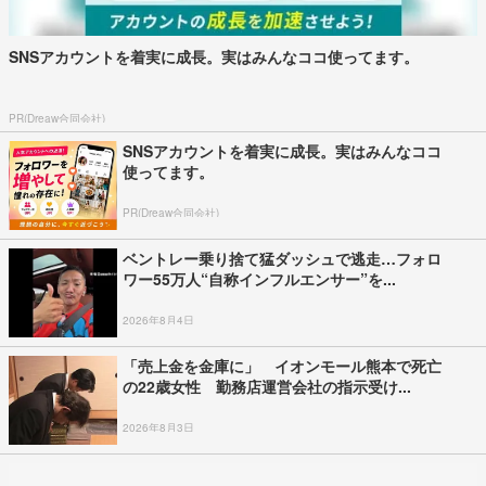
SNSアカウントを着実に成長。実はみんなココ使ってます。
PR(Dreaw合同会社)
SNSアカウントを着実に成長。実はみんなココ
使ってます。
PR(Dreaw合同会社)
ベントレー乗り捨て猛ダッシュで逃走…フォロ
ワー55万人“自称インフルエンサー”を...
2026年8月4日
「売上金を金庫に」 イオンモール熊本で死亡
の22歳女性 勤務店運営会社の指示受け...
2026年8月3日