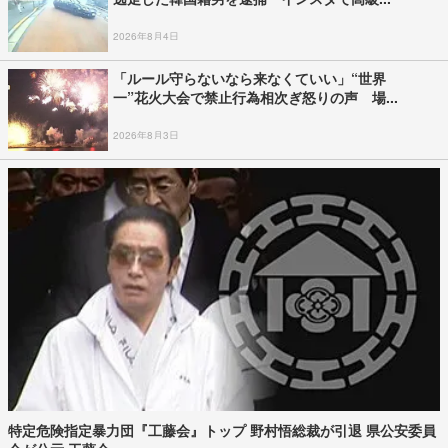
2026年8月4日
「ルール守らないなら来なくていい」“世界
一”花火大会で禁止行為相次ぎ怒りの声 場...
2026年8月3日
特定危険指定暴力団『工藤会』トップ 野村悟総裁が引退 県公安委員