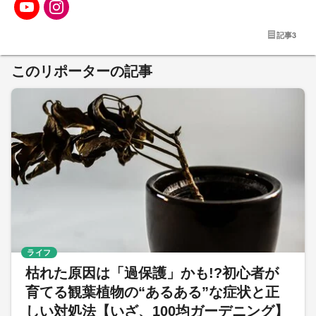
記事
3
このリポーターの記事
ライフ
枯れた原因は「過保護」かも!?初心者が
育てる観葉植物の“あるある”な症状と正
しい対処法【いざ、100均ガーデニング】