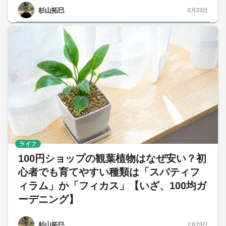
杉山拓巳
2月23日
ライフ
100円ショップの観葉植物はなぜ安い？初
心者でも育てやすい種類は「スパティフ
ィラム」か「フィカス」【いざ、100均ガ
ーデニング】
杉山拓巳
2月23日