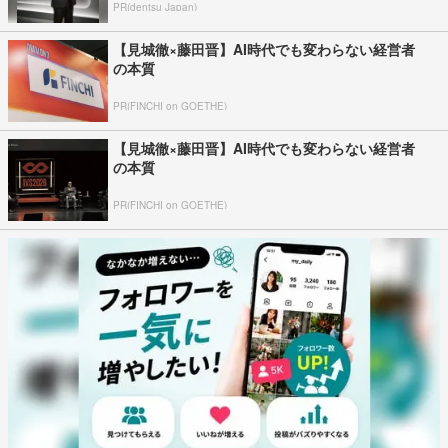
PR(dentsu Japan)
【見城徹×藤田晋】AI時代でも変わらない経営者
の本質
PR(FINCHI on GOETHE)
【見城徹×藤田晋】AI時代でも変わらない経営者
の本質
PR(FINCHI on GOETHE)