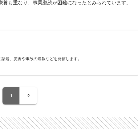
療養も重なり、事業継続が困難になったとみられています。
な話題、災害や事故の速報などを発信します。
1
2