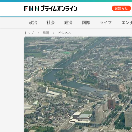
お知らせ
政治
社会
経済
国際
ライフ
エン
トップ
経済
ビジネス