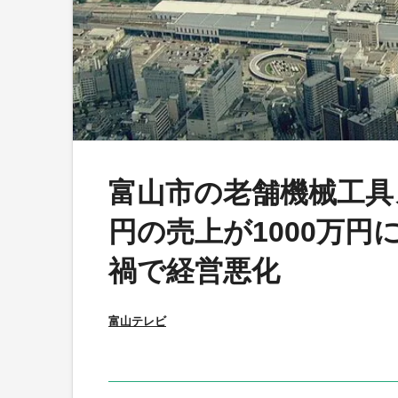
富山市の老舗機械工具
円の売上が1000万
禍で経営悪化
富山テレビ