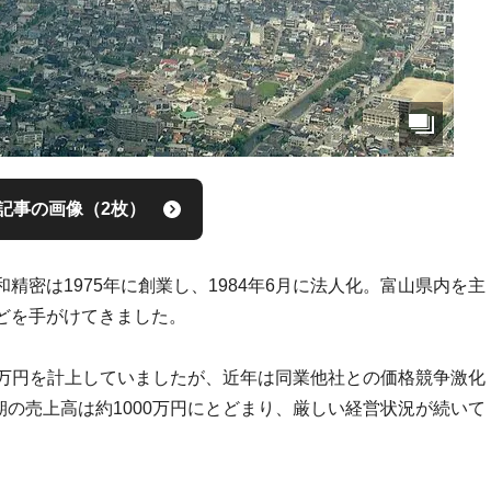
記事の画像（2枚）
密は1975年に創業し、1984年6月に法人化。富山県内を主
どを手がけてきました。
00万円を計上していましたが、近年は同業他社との価格競争激化
期の売上高は約1000万円にとどまり、厳しい経営状況が続いて