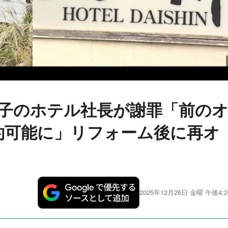
銚子のホテル社長が謝罪「前の
約可能に」リフォーム後に再オ
2025年12月26日 金曜 午後4:2