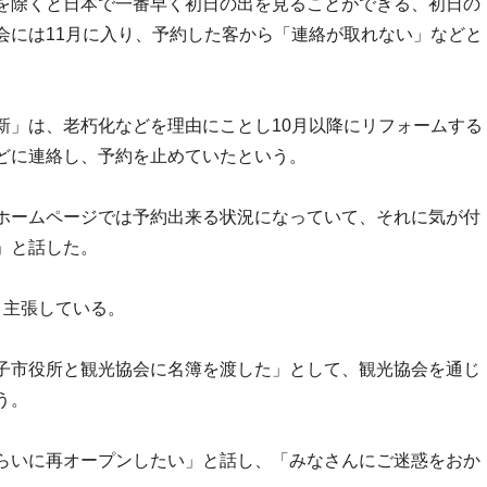
を除くと日本で一番早く初日の出を見ることができる、初日の
会には11月に入り、予約した客から「連絡が取れない」などと
新」は、老朽化などを理由にことし10月以降にリフォームする
どに連絡し、予約を止めていたという。
ホームページでは予約出来る状況になっていて、それに気が付
」と話した。
と主張している。
子市役所と観光協会に名簿を渡した」として、観光協会を通じ
う。
らいに再オープンしたい」と話し、「みなさんにご迷惑をおか