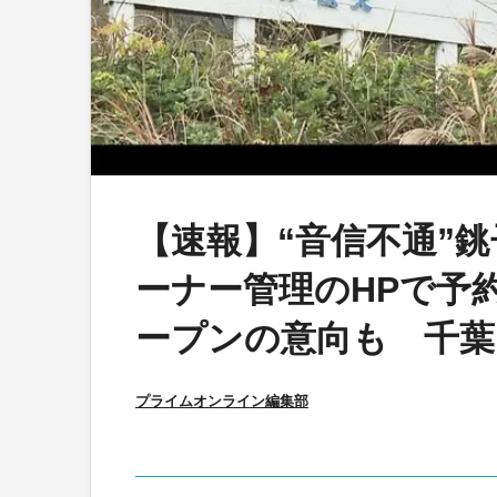
【速報】“音信不通”
ーナー管理のHPで予
ープンの意向も 千葉
プライムオンライン編集部