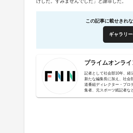
けした。すみませんでした」と謝罪した。
この記事に載せきれな
ギャラリー
プライムオンライ
記者として社会部10年、経
新たな編集長に加え、社会
道番組ディレクター・プロデ
集者、元スポーツ紙記者な
故、政治に経済、芸能やス