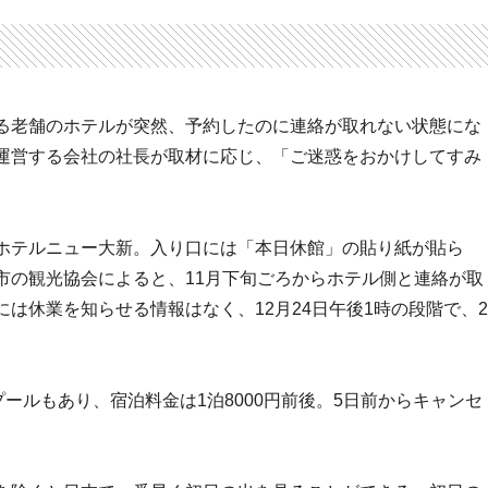
る老舗のホテルが突然、予約したのに連絡が取れない状態にな
運営する会社の社長が取材に応じ、「ご迷惑をおかけしてすみ
ホテルニュー大新。入り口には「本日休館」の貼り紙が貼ら
市の観光協会によると、11月下旬ごろからホテル側と連絡が取
は休業を知らせる情報はなく、12月24日午後1時の段階で、2
ールもあり、宿泊料金は1泊8000円前後。5日前からキャンセ