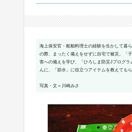
海上保安官・船舶料理士の経験を生かして暮ら
の際、まったく備えをせずに自宅で被災。「
害への備えを学び、「ひろしま防災Jプログラ
んに、「節水」に役立つアイテムを教えても
写真・文＝川崎みさ