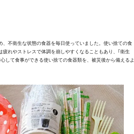
め、不衛生な状態の食器を毎日使っていました。使い捨ての食
は疲れやストレスで体調を崩しやすくなることもあり、｢衛生
安心して食事ができる使い捨ての食器類を、被災後から備える