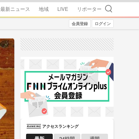
検索
最新ニュース
地域
LIVE
リポーター
会員登録
ログイン
アクセスランキング
最新
24時間
週間