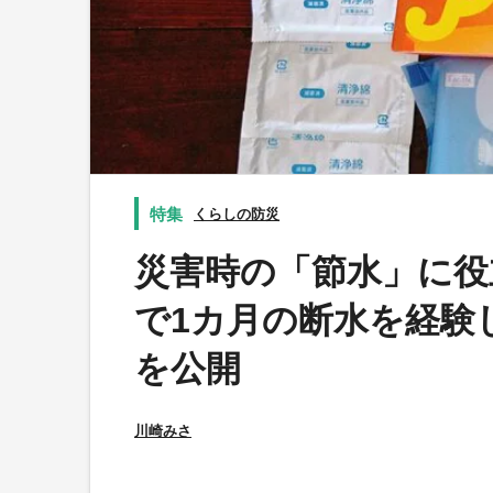
くらしの防災
災害時の「節水」に役
で1カ月の断水を経験
を公開
川崎みさ