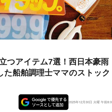
立つアイテム7選！西日本豪雨
した船舶調理士ママのストック
2025年12月30日 火曜 午前8:0