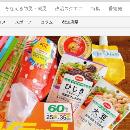
そなえる防災・減災
政治スクエア
特集
番組発
タメ
スポーツ
コラム
都道府県