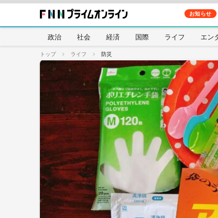
お知らせ
政治
社会
経済
国際
ライフ
エン
トップ
ライフ
防災