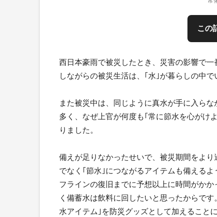
常
この
西日本豪雨で被災したとき、災害の影響で一
しながらの被災生活は、｢水｣が暮らしの中
また被災中は、同じように真水が手に入らな
多く、なぜ上官が何度も｢常に節水を心がけ
りました。
備えが足りなかったせいで、被災期間をより
でなく｢節水｣につながるアイテムも備える
フラインの復旧までに予想以上に時間がかか
く備蓄水は飲料に回したいと思ったからです
水アイテム｣を防災グッズとして加えること