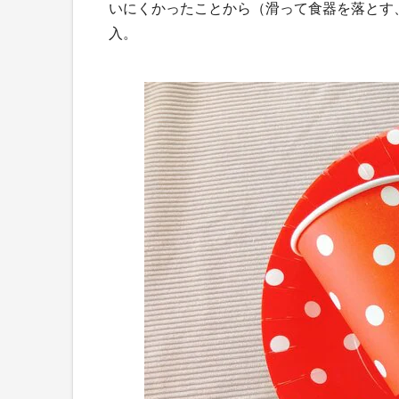
いにくかったことから（滑って食器を落とす
入。