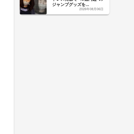
ジャンプグッズを...
2026年08月06日
よ