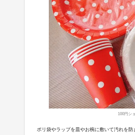
100円
ポリ袋やラップを皿やお椀に敷いて汚れを防