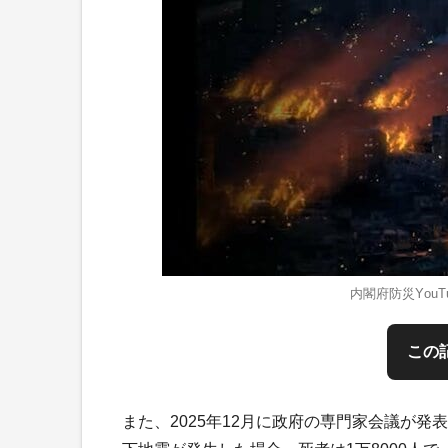
内閣府防災You
この
また、2025年12月に政府の専門家会議が