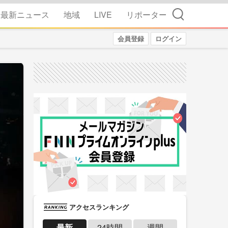
検索
最新ニュース
地域
LIVE
リポーター
会員登録
ログイン
アクセスランキング
最新
24時間
週間