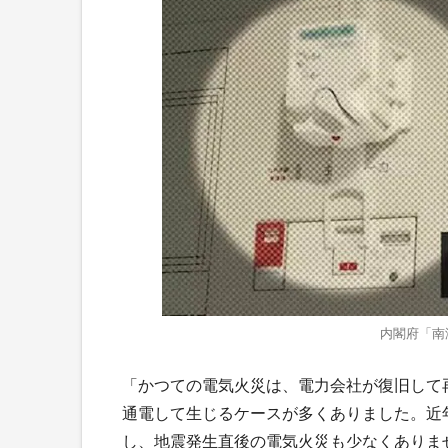
内閣府「南
「かつての電気火災は、電力会社が復旧して
通電して生じるケースが多くありました。近
し、地震発生直後の電気火災も少なくありま