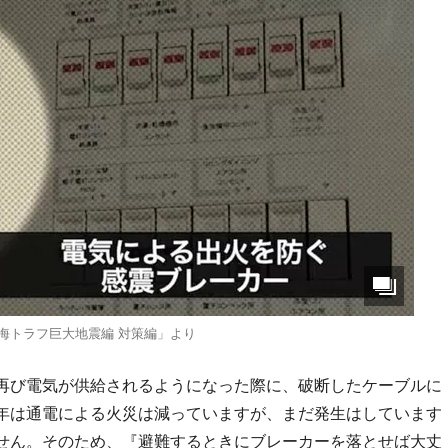
海トラフ巨大地震編 対策編」より
再び電気が供給されるようになった際に、破断したケーブルに
年は通電による火災は減っていますが、まだ発生はしています
せん。そのため、『避難するときにブレーカーを落とせば大丈