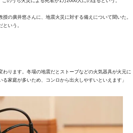
、このうち火災による死者が1万2000人にのぼるという。
教授の廣井悠さんに、地震火災に対する備えについて聞いた。
だという。
変わります。冬場の地震だとストーブなどの火気器具が火元に
いる家庭が多いため、コンロから出火しやすいといえます」