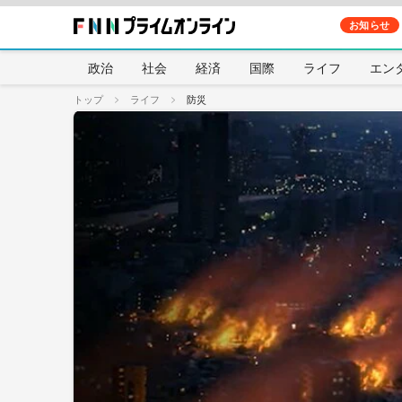
お知らせ
政治
社会
経済
国際
ライフ
エン
トップ
ライフ
防災