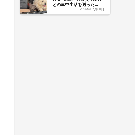
との車中生活を送った...
2026年07月30日