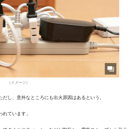
（イメージ）
ただし、意外なところにも出火原因はあるという。
われています」