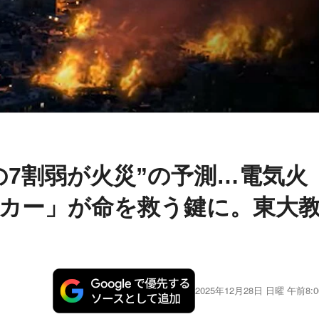
の7割弱が火災”の予測…電気火
カー」が命を救う鍵に。東大
2025年12月28日 日曜 午前8:0