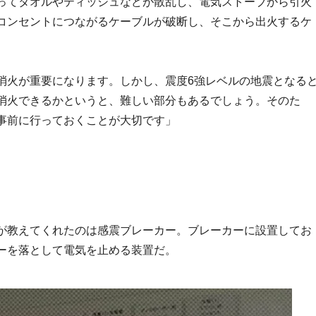
ってタオルやティッシュなどが散乱し、電気ストーブから引火
コンセントにつながるケーブルが破断し、そこから出火するケ
消火が重要になります。しかし、震度6強レベルの地震となる
消火できるかというと、難しい部分もあるでしょう。そのた
事前に行っておくことが大切です」
が教えてくれたのは感震ブレーカー。ブレーカーに設置してお
ーを落として電気を止める装置だ。