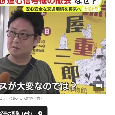
ビューに答える人(静岡市内）
記事の画像（9枚）