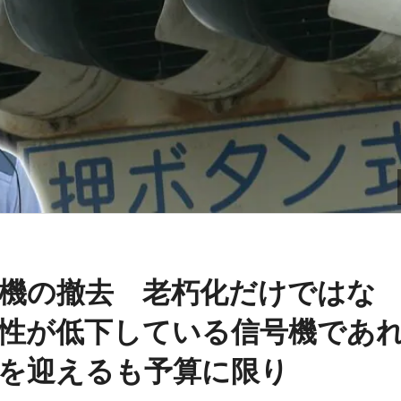
機の撤去 老朽化だけではな
要性が低下している信号機であ
を迎えるも予算に限り