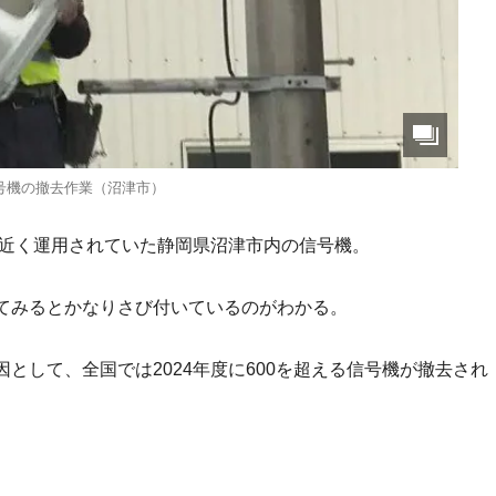
号機の撤去作業（沼津市）
年近く運用されていた静岡県沼津市内の信号機。
てみるとかなりさび付いているのがわかる。
として、全国では2024年度に600を超える信号機が撤去され