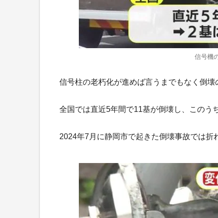
信号機の
信号柱の老朽化が進めば言うまでもなく倒壊
全国では直近5年間で11基が倒壊し、このう
2024年7月に静岡市で起きた倒壊事故では