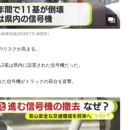
倒壊現場(2024年7月 静岡市）
のリスクが高まる。
ち2基は県内に設置された信号機だった。
折れた信号機がトラックの荷台を直撃。