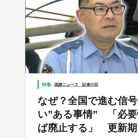
追跡ニュース 記者の目
なぜ？全国で進む信号
い”ある事情” 「必
ば廃止する」 更新期