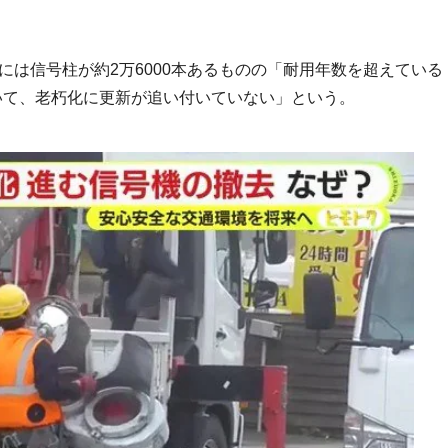
には信号柱が約2万6000本あるものの「耐用年数を超えている
いて、老朽化に更新が追い付いていない」という。