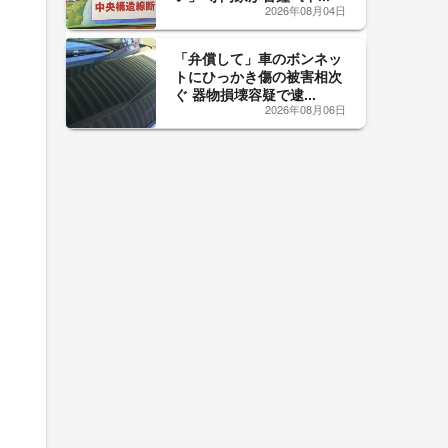
2026年08月04日
「弁償して」車のボンネッ
トにひっかき傷の被害相次
ぐ 器物損壊容疑で逮...
2026年08月06日