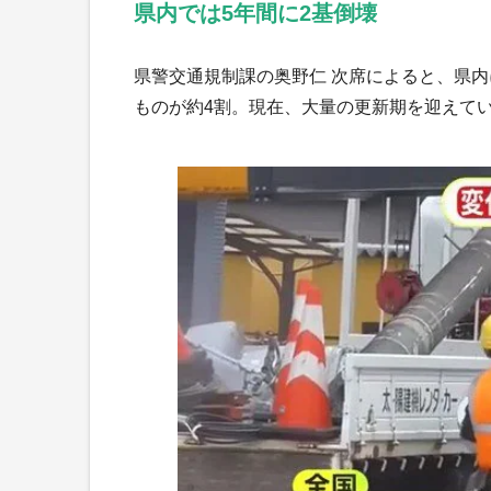
県内では5年間に2基倒壊
県警交通規制課の奥野仁 次席によると、県内
ものが約4割。現在、大量の更新期を迎えて