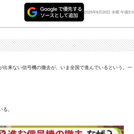
2025年8月20日 水曜 午後5:3
が出来ない信号機の撤去が、いま全国で進んでいるという。一
いる。