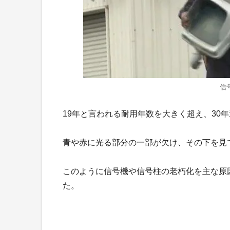
信
19年と言われる耐用年数を大きく超え、30
青や赤に光る部分の一部が欠け、その下を見
このように信号機や信号柱の老朽化を主な原因
た。