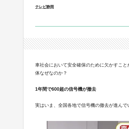
テレビ静岡
車社会において安全確保のために欠かすこと
体なぜなのか？
1年間で600超の信号機が撤去
実はいま、全国各地で信号機の撤去が進んで