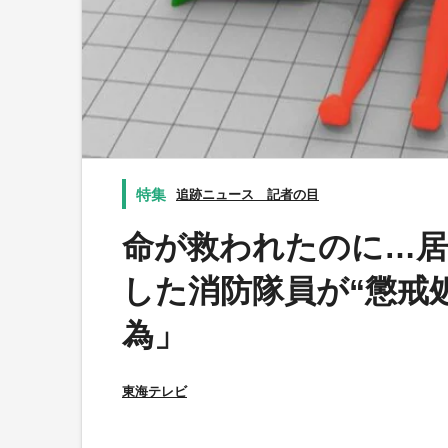
追跡ニュース 記者の目
命が救われたのに…居
した消防隊員が“懲戒
為」
東海テレビ