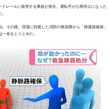
ガードレールに衝突する事故が発生。運転手が心肺停止になった
た。
始。その後、現場に到着した消防の救急隊から「静脈路確保」
は一命をとりとめた。