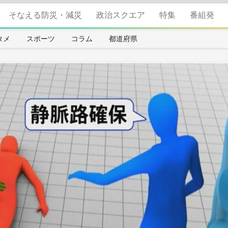
そなえる防災・減災
政治スクエア
特集
番組発
タメ
スポーツ
コラム
都道府県