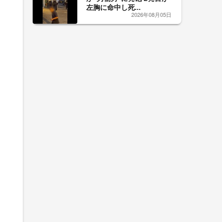
左胸に命中し死...
2026年08月05日