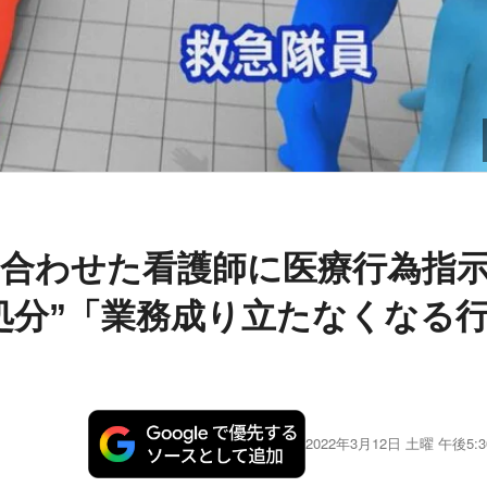
合わせた看護師に医療行為指
処分”「業務成り立たなくなる
2022年3月12日 土曜 午後5:3