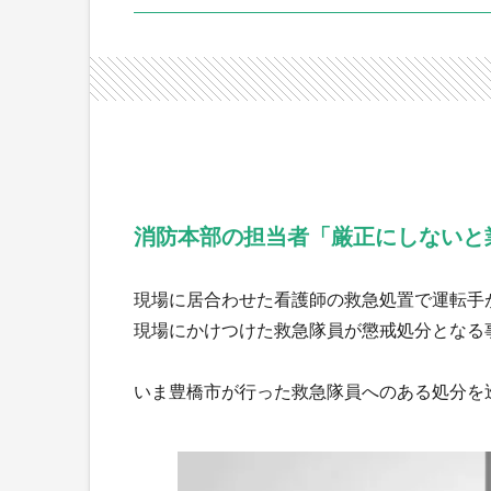
消防本部の担当者「厳正にしないと
現場に居合わせた看護師の救急処置で運転手
現場にかけつけた救急隊員が懲戒処分となる
いま豊橋市が行った救急隊員へのある処分を