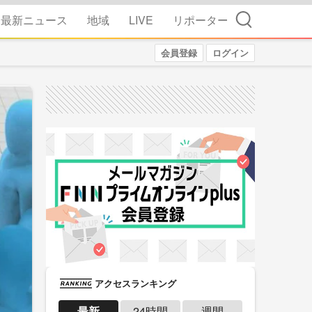
検索
最新ニュース
地域
LIVE
リポーター
会員登録
ログイン
アクセスランキング
最新
24時間
週間