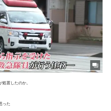
が処置したのか。
思った