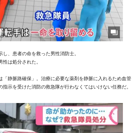
示し、患者の命を救った男性消防士。
男性は処分された。
は「静脈路確保」。治療に必要な薬剤を静脈に入れるため血管
の指示を受けた消防の救急隊が行わなくてはいけない任務だ。