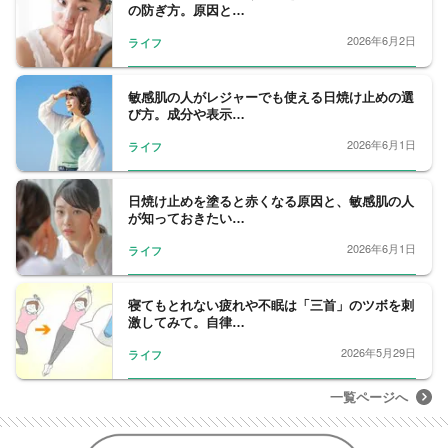
の防ぎ方。原因と…
2026年6月2日
ライフ
敏感肌の人がレジャーでも使える日焼け止めの選
び方。成分や表示…
2026年6月1日
ライフ
日焼け止めを塗ると赤くなる原因と、敏感肌の人
が知っておきたい…
2026年6月1日
ライフ
寝てもとれない疲れや不眠は「三首」のツボを刺
激してみて。自律…
2026年5月29日
ライフ
一覧ページへ