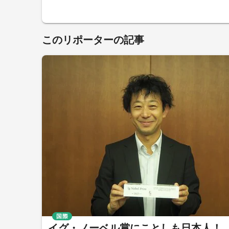
このリポーターの記事
国際
イグ・ノーベル賞にことしも日本人！