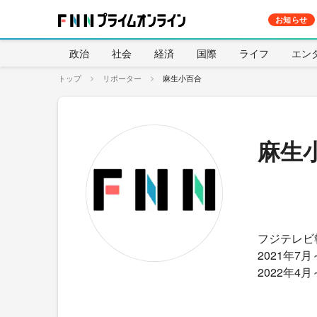
お知らせ
政治
社会
経済
国際
ライフ
エン
トップ
リポーター
麻生小百合
麻生
フジテレビ
2021年7
2022年4