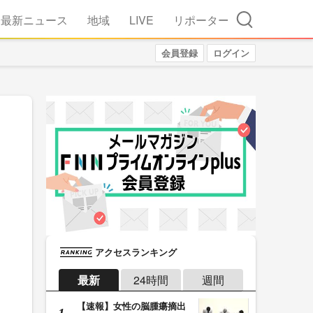
検索
最新ニュース
地域
LIVE
リポーター
会員登録
ログイン
アクセスランキング
最新
24時間
週間
【速報】女性の脳腫瘍摘出