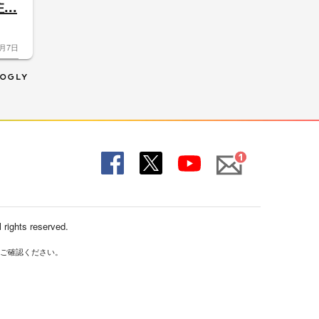
..
8月7日
Mail
Fac
X
You
ebo
Tub
ok
e
 rights reserved.
ご確認ください。