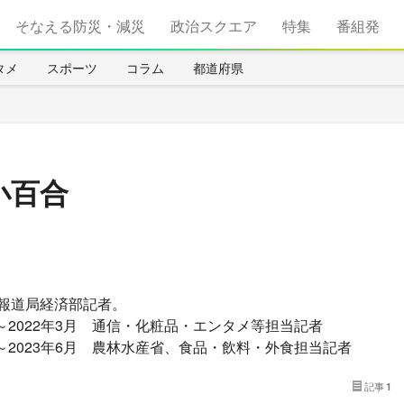
そなえる防災・減災
政治スクエア
特集
番組発
タメ
スポーツ
コラム
都道府県
小百合
報道局経済部記者。
月～2022年3月 通信・化粧品・エンタメ等担当記者
月～2023年6月 農林水産省、食品・飲料・外食担当記者
記事
1