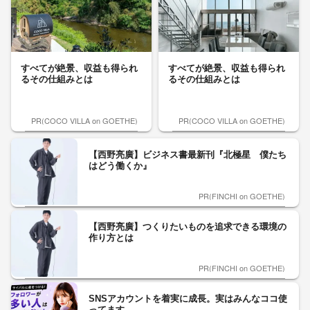
すべてが絶景、収益も得られ
すべてが絶景、収益も得られ
るその仕組みとは
るその仕組みとは
PR(COCO VILLA on GOETHE)
PR(COCO VILLA on GOETHE)
【西野亮廣】ビジネス書最新刊『北極星 僕たち
はどう働くか』
PR(FINCHI on GOETHE)
【西野亮廣】つくりたいものを追求できる環境の
作り方とは
PR(FINCHI on GOETHE)
SNSアカウントを着実に成長。実はみんなココ使
ってます。