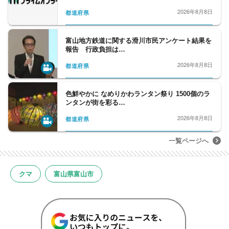
2026年8月8日
都道府県
富山地方鉄道に関する滑川市民アンケート結果を
報告 行政負担は…
2026年8月8日
都道府県
色鮮やかに なめりかわランタン祭り 1500個のラ
ンタンが街を彩る…
2026年8月8日
都道府県
一覧ページへ
クマ
富山県富山市