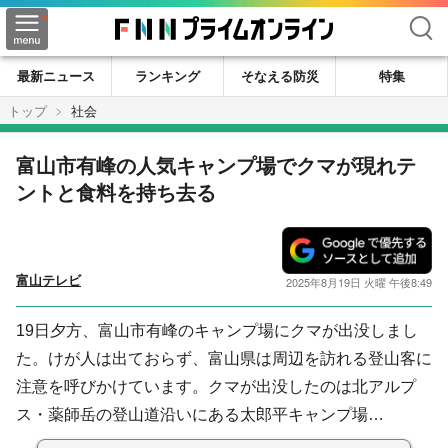
検索
最新ニュース
ランキング
そなえる防災
特集
トップ
社会
富山市有峰の人気キャンプ場でクマが現れテ
ントと食料を持ち去る
富山テレビ
2025年8月19日 火曜 午後8:49
19日夕方、富山市有峰のキャンプ場にクマが出没しまし
た。けが人は出ておらず、富山県は周辺を訪れる登山客に
注意を呼びかけています。クマが出没したのは北アルプ
ス・薬師岳の登山道沿いにある太郎平キャンプ場…