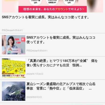
SNSアカウントを着実に成長。実はみんなココ使ってます。
PR(Dreaw合同会社)
SNSアカウントを着実に成長。実はみんなココ
使ってます。
PR(Dreaw合同会社)
「真夏の絶景」ヒマワリ180万本が“全滅” 畑を
食い荒らすシカにクマも出没 恒例...
2026年7月30日
夏山シーズン最盛期の北アルプスで相次ぐ山岳
事故 背景に「熱中症」と「低体温症」 ...
2026年8月3日