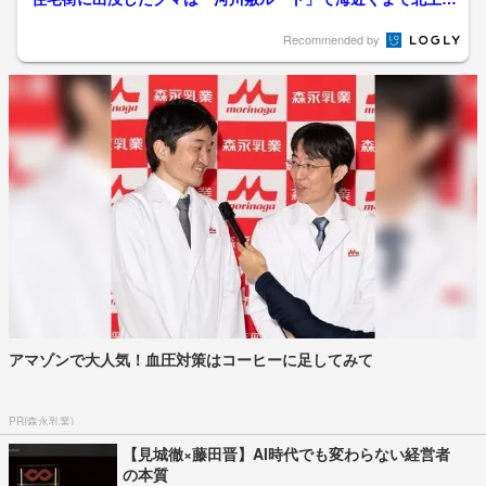
か、専門家が移動経路を分析...
Recommended by
アマゾンで大人気！血圧対策はコーヒーに足してみて
PR(森永乳業)
【見城徹×藤田晋】AI時代でも変わらない経営者
の本質