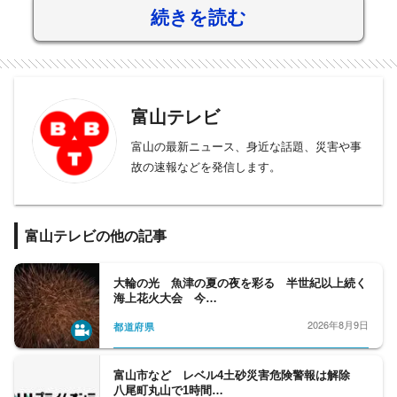
続きを読む
富山テレビ
富山の最新ニュース、身近な話題、災害や事
故の速報などを発信します。
富山テレビの他の記事
大輪の光 魚津の夏の夜を彩る 半世紀以上続く
海上花火大会 今…
2026年8月9日
都道府県
富山市など レベル4土砂災害危険警報は解除
八尾町丸山で1時間…