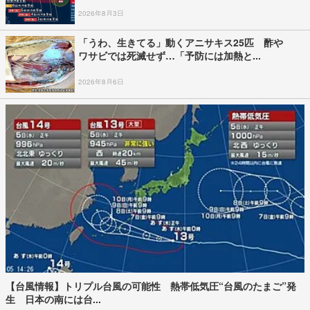
2026年8月3日
「うわ、生きてる」動くアニサキス25匹 酢や
ワサビでは死滅せず…「予防には加熱と...
2026年8月6日
【台風情報】トリプル台風の可能性 熱帯低気圧“台風のたまご”発
生 日本の南には台...