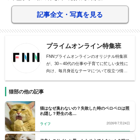
記事全文・写真を見る
プライムオンライン特集班
FNNプライムオンラインのオリジナル特集班
が、30～40代の仕事や子育てに忙しい女性に
向け、毎月身近なテーマについて役立つ情報
を取材しています。
猫部の他の記事
猫はなぜ臭わないの？失敗した時のペロペロは照
れ隠し？野生の名…
2026年7月24日
ライフ