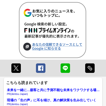
こちらも読まれています
未来を一緒に…顧客と共に予測不能な未来をワクワクする場所
へ
PR(dentsu Japan)
現場の「生の声」に耳を傾け、真の解決策を生み出していく
PR(dentsu Japan)