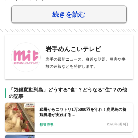
続きを読む
岩手めんこいテレビ
岩手の最新ニュース、身近な話題、災害や事
故の速報などを発信します。
「気候変動列島」どうする“食”？どうなる“住”？の他
の記事
猛暑からニワトリ1万5000羽を守れ！鹿児島の養
鶏農場が実践する…
2026年8月6日
都道府県