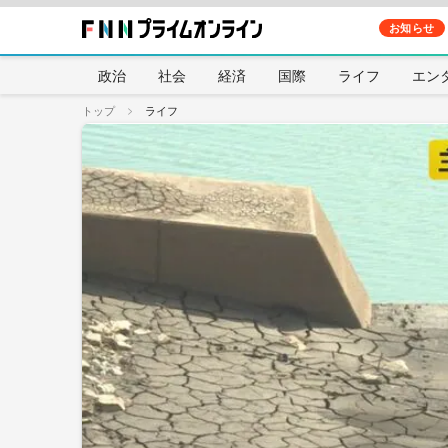
お知らせ
政治
社会
経済
国際
ライフ
エン
トップ
ライフ