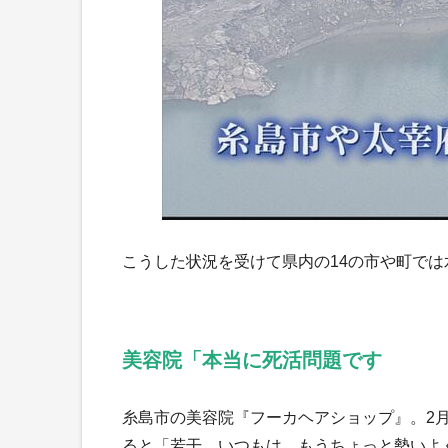
こうした状況を受けて県内の14の市や町で
美容院「本当に死活問題です
糸島市の美容院『フーカヘアショップ』。2
ると「若干、いつもは、もうちょっと勢いよ