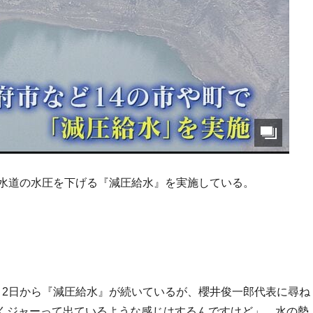
は水道の水圧を下げる『減圧給水』を実施している。
月2日から『減圧給水』が続いているが、櫻井俊一郎代表に尋ね
くジャーって出ているような感じはするんですけど」。水の勢