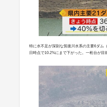
特に水不足が深刻な筑後川水系の主要6ダム（江
日時点で10.2%にまで下がった。一桁台が