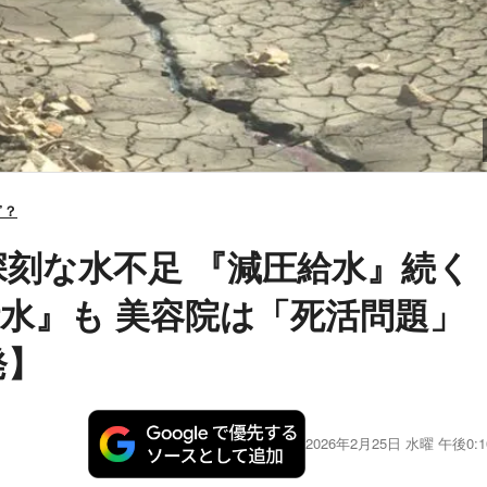
”？
深刻な水不足 『減圧給水』続く
水』も 美容院は「死活問題」
発】
2026年2月25日 水曜 午後0:1