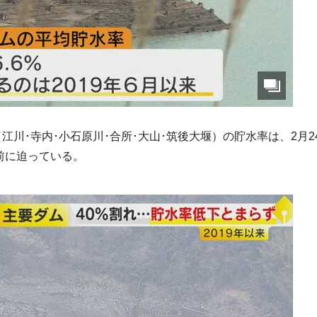
川･寺内･小石原川･合所･大山･筑後大堰）の貯水率は、2月2
目前に迫っている。