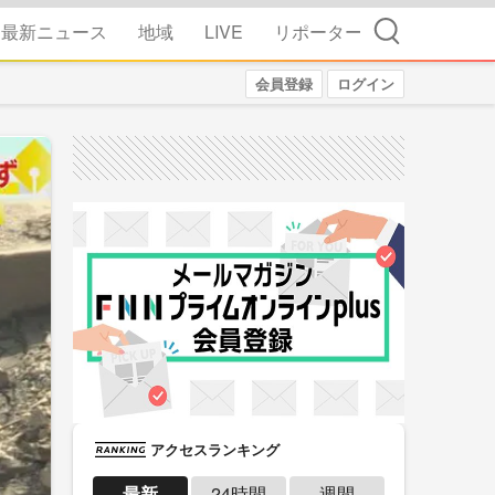
検索
最新ニュース
地域
LIVE
リポーター
会員登録
ログイン
アクセスランキング
最新
24時間
週間