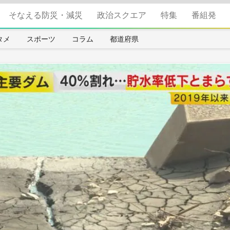
そなえる防災・減災
政治スクエア
特集
番組発
タメ
スポーツ
コラム
都道府県