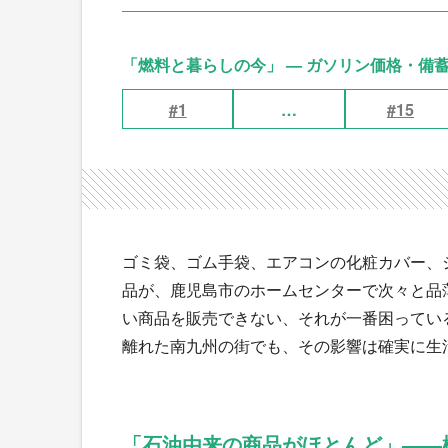
「燃料と暮らしの今」 — ガソリン価格・備
#1
…
#15
ゴミ袋、ゴム手袋、エアコンの化粧カバー、
品が、鹿児島市のホームセンターで次々と品
い商品を販売できない、それが一番困ってい
離れた南九州の街でも、その影響は確実に生
「石油由来の商品がほとんど」——