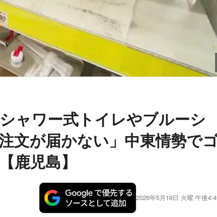
 シャワー式トイレやブルーシ
注文が届かない」中東情勢で
【鹿児島】
2026年5月19日 火曜 午後4:4