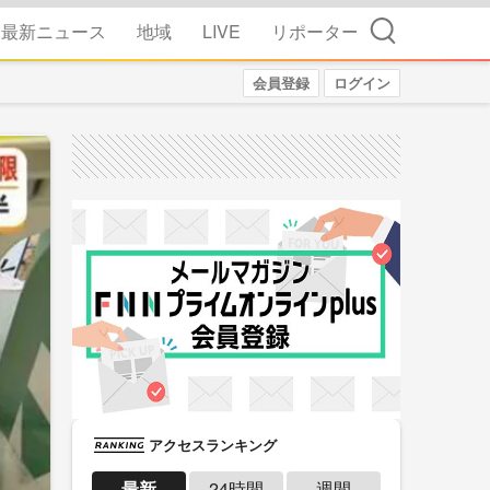
検索
最新ニュース
地域
LIVE
リポーター
会員登録
ログイン
アクセスランキング
最新
24時間
週間