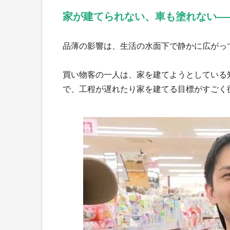
家が建てられない、車も塗れない—
品薄の影響は、生活の水面下で静かに広がっ
買い物客の一人は、家を建てようとしている
で、工程が遅れたり家を建てる目標がすごく