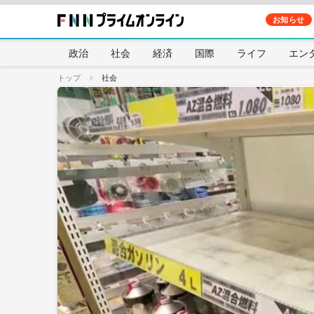
お知らせ
政治
社会
経済
国際
ライフ
エン
トップ
社会