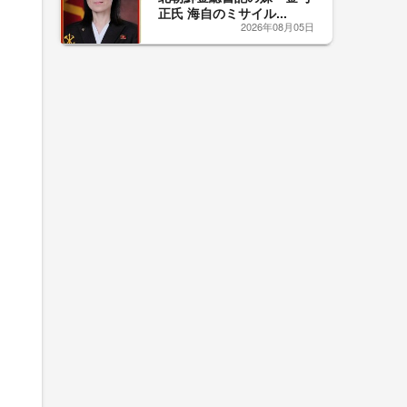
正氏 海自のミサイル...
2026年08月05日