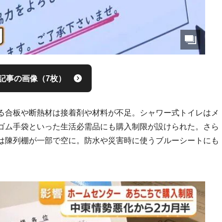
記事の画像（7枚）
る合板や断熱材は接着剤や材料が不足。シャワー式トイレはメ
ゴム手袋といった生活必需品にも購入制限が設けられた。さら
は陳列棚が一部で空に。防水や災害時に使うブルーシートにも