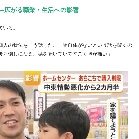
—広がる職業・生活への影響
ている。
知人の状況をこう話した。「物自体がないという話を聞くの
後ろ倒しになる。話を聞いていてすごく胸が痛い」。