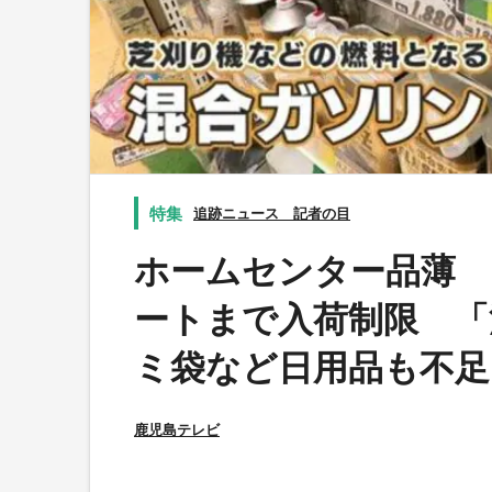
追跡ニュース 記者の目
ホームセンター品薄
ートまで入荷制限 「
ミ袋など日用品も不足
鹿児島テレビ