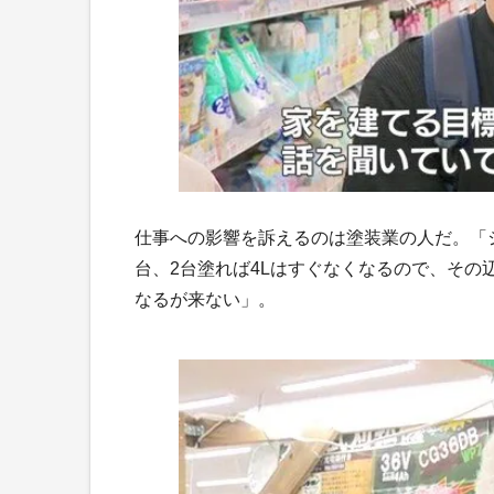
仕事への影響を訴えるのは塗装業の人だ。「シ
台、2台塗れば4Lはすぐなくなるので、その
なるが来ない」。