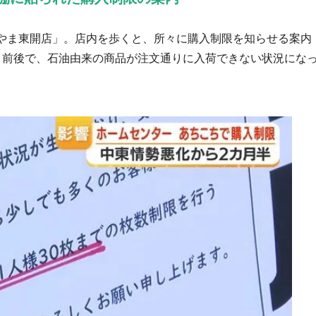
やま東開店」。店内を歩くと、所々に購入制限を知らせる案内
月前後で、石油由来の商品が注文通りに入荷できない状況にな