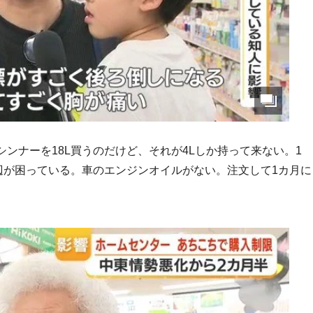
ンナーを18L買うのだけど、それが4Lしか持って来ない。1
辺が困っている。車のエンジンオイルがない。注文して1カ月に