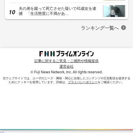
夫の弟を蹴って死亡させた疑いで41歳女を逮
捕 「生活態度に不満があ…
ランキング一覧へ
記事に対するご意見・ご感想や情報提供
運営会社
© Fuji News Network, Inc. All rights reserved.
当ウェブサイトでは、ユーザのニーズ・興味・関⼼に合致したコンテンツや広告配信を提供する
ためにクッキーを使⽤しています。詳細は、
プライバシーポリシー
をご確認ください。