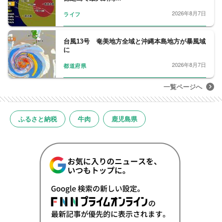
2026年8月7日
ライフ
台風13号 奄美地方全域と沖縄本島地方が暴風域
に
2026年8月7日
都道府県
一覧ページへ
ふるさと納税
牛肉
鹿児島県