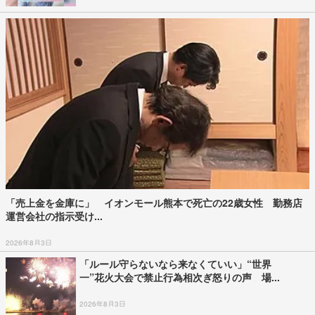
「売上金を金庫に」 イオンモール熊本で死亡の22歳女性 勤務店
運営会社の指示受け...
2026年8月3日
「ルール守らないなら来なくていい」“世界
一”花火大会で禁止行為相次ぎ怒りの声 場...
2026年8月3日