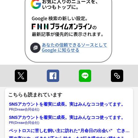
こちらも読まれています
SNSアカウントを着実に成長。実はみんなココ使ってます。
PR(Dreaw合同会社)
SNSアカウントを着実に成長。実はみんなココ使ってます。
PR(Dreaw合同会社)
ペットロスに苦しむ飼い主に訪れた“月命日の出会い” 亡き看
板猫が運命の「いと」で...