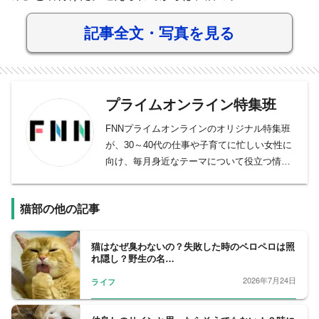
記事全文・写真を見る
プライムオンライン特集班
FNNプライムオンラインのオリジナル特集班
が、30～40代の仕事や子育てに忙しい女性に
向け、毎月身近なテーマについて役立つ情報
を取材しています。
猫部の他の記事
猫はなぜ臭わないの？失敗した時のペロペロは照
れ隠し？野生の名…
2026年7月24日
ライフ