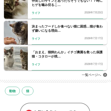
仲良しのサインと思ったらそうでもない！？時に
ヒゲを噛み切るこ…
2026年7月23日
ライフ
決まったフードしか食べない猫に困惑…猫が食わ
ず嫌いになる理由…
2026年7月17日
ライフ
「おまえ、猫飼わんか」イチゴ農園を救った保護
猫・コタローが残…
2026年7月17日
ライフ
一覧ページへ
動物
猫