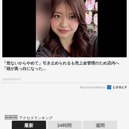
「危ないからやめて」引き止められるも売上金管理のため店内へ
「頭が真っ白になった...
2026年8月4日
Recommended by
アクセスランキング
最新
24時間
週間