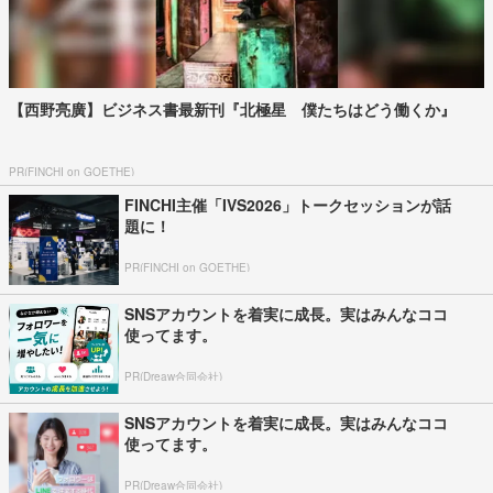
【西野亮廣】ビジネス書最新刊『北極星 僕たちはどう働くか』
PR(FINCHI on GOETHE)
FINCHI主催「IVS2026」トークセッションが話
題に！
PR(FINCHI on GOETHE)
SNSアカウントを着実に成長。実はみんなココ
使ってます。
PR(Dreaw合同会社)
SNSアカウントを着実に成長。実はみんなココ
使ってます。
PR(Dreaw合同会社)