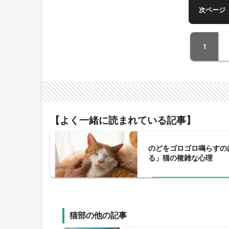
次ページ
1
【よく一緒に読まれている記事】
のどをゴロゴロ鳴らすの
る」猫の複雑な心理
猫部の他の記事