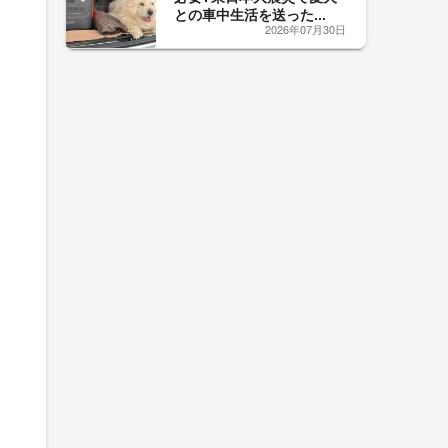
との車中生活を送った...
2026年07月30日