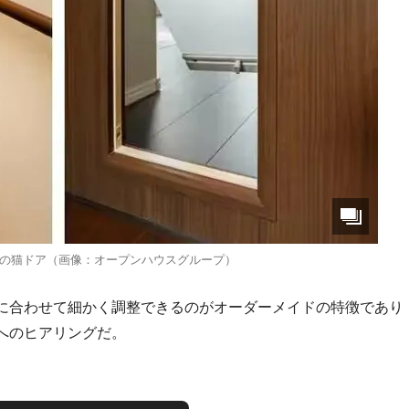
の猫ドア（画像：オープンハウスグループ）
に合わせて細かく調整できるのがオーダーメイドの特徴であり
へのヒアリングだ。