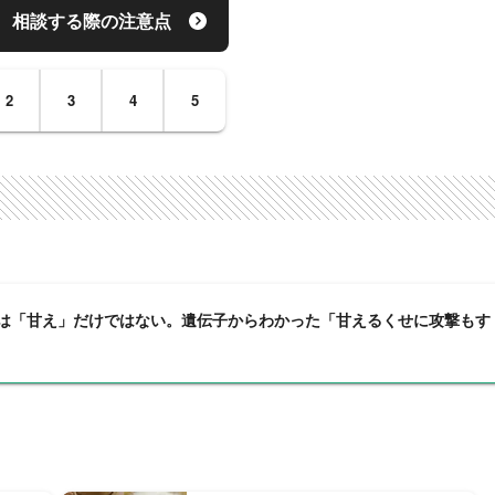
相談する際の注意点
2
3
4
5
は「甘え」だけではない。遺伝子からわかった「甘えるくせに攻撃もす