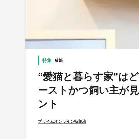
猫部
“愛猫と暮らす家”は
ーストかつ飼い主が
ント
プライムオンライン特集班