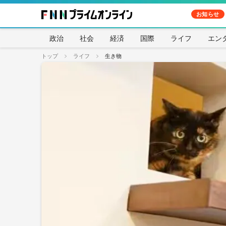
お知らせ
政治
社会
経済
国際
ライフ
エン
トップ
ライフ
生き物