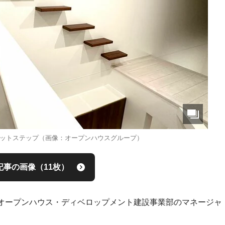
ットステップ（画像：オープンハウスグループ）
記事の画像（11枚）
オープンハウス・ディベロップメント建設事業部のマネージャ