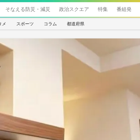
そなえる防災・減災
政治スクエア
特集
番組発
タメ
スポーツ
コラム
都道府県