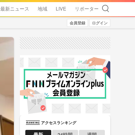
検索
最新ニュース
地域
LIVE
リポーター
会員登録
ログイン
アクセスランキング
最新
24時間
週間