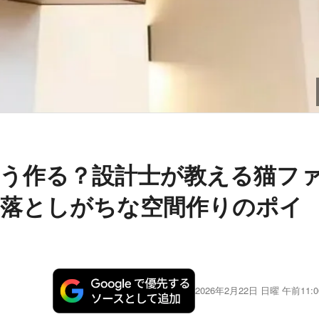
どう作る？設計士が教える猫フ
見落としがちな空間作りのポイ
2026年2月22日 日曜 午前11:0