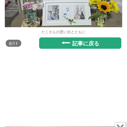
たくさんの思い出とともに
記事に戻る
6
/11