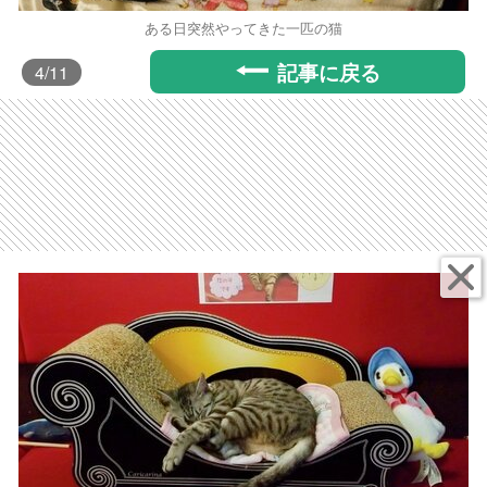
ある日突然やってきた一匹の猫
記事に戻る
4
/11