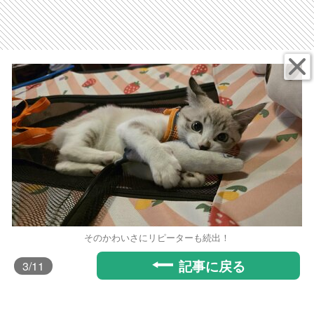
そのかわいさにリピーターも続出！
記事に戻る
3
/11