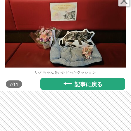
いとちゃんをかたどったクッション
記事に戻る
7
/11