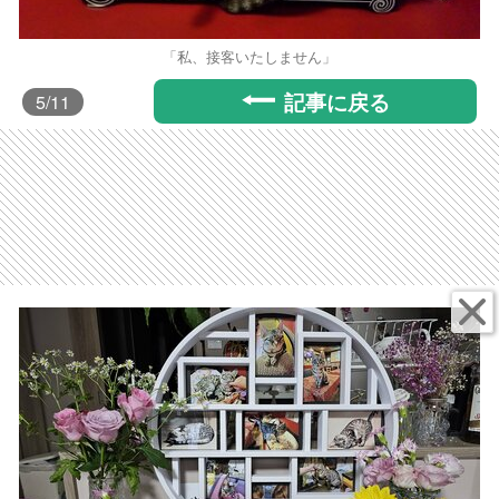
「私、接客いたしません」
記事に戻る
5
/11