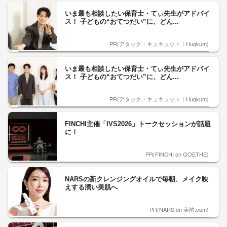
いま最も相談したい保育士・てぃ先生がアドバイ
ス！ 子どもの“おてつだい”に、どん...
PR(アタック・キュキュット｜Hugkum)
いま最も相談したい保育士・てぃ先生がアドバイ
ス！ 子どもの“おてつだい”に、どん...
PR(アタック・キュキュット｜Hugkum)
FINCHI主催「IVS2026」トークセッションが話題
に！
PR(FINCHI on GOETHE)
NARSの新クレンジングオイルで毎朝、メイク映
えする潤い美肌へ
PR(NARS on 美的.com)