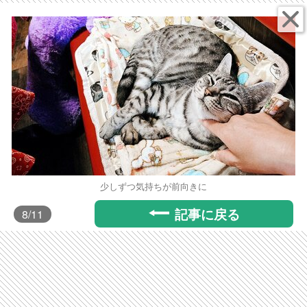
少しずつ気持ちが前向きに
記事に戻る
8
/11