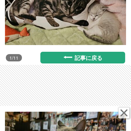
記事に戻る
1
/11