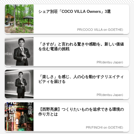
シェア別荘「COCO VILLA Owners」3選
PR(COCO VILLA on GOETHE)
「さすが」と言われる驚きや感動を。新しい価値
を生む電通の挑戦
PR(dentsu Japan)
「楽しさ」を感じ、人の心を動かすクリエイティ
ビティを届ける
PR(dentsu Japan)
【西野亮廣】つくりたいものを追求できる環境の
作り方とは
PR(FINCHI on GOETHE)