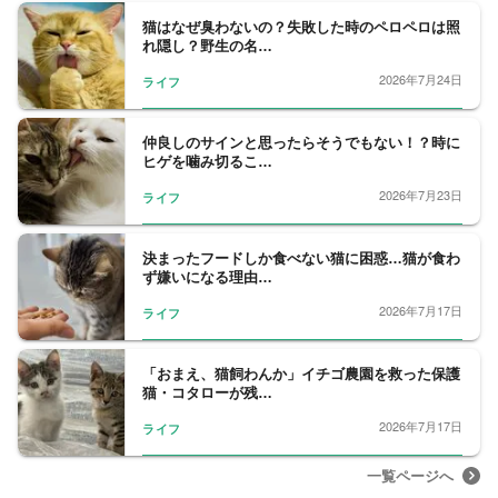
猫はなぜ臭わないの？失敗した時のペロペロは照
れ隠し？野生の名…
2026年7月24日
ライフ
仲良しのサインと思ったらそうでもない！？時に
ヒゲを噛み切るこ…
2026年7月23日
ライフ
決まったフードしか食べない猫に困惑…猫が食わ
ず嫌いになる理由…
2026年7月17日
ライフ
「おまえ、猫飼わんか」イチゴ農園を救った保護
猫・コタローが残…
2026年7月17日
ライフ
一覧ページへ