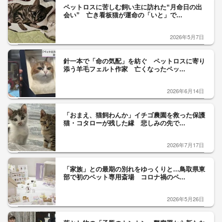
ペットロスに苦しむ飼い主に訪れた“月命日の出
会い” 亡き看板猫が運命の「いと」で...
2026年5月7日
針一本で「命の気配」を紡ぐ ペットロスに寄り
添う羊毛フェルト作家 亡くなったペッ...
2026年6月14日
「おまえ、猫飼わんか」イチゴ農園を救った保護
猫・コタローが残した縁 悲しみの先で...
2026年7月17日
「家族」との最期の別れをゆっくりと…鳥取県東
部で初のペット専用斎場 コロナ禍のペ...
2026年5月26日