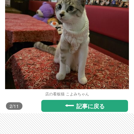
店の看板猫 こよみちゃん
記事に戻る
2
/11