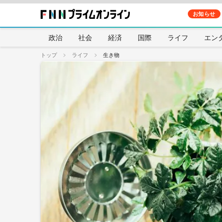
お知らせ
政治
社会
経済
国際
ライフ
エン
トップ
ライフ
生き物