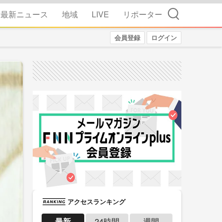
検索
最新ニュース
地域
LIVE
リポーター
会員登録
ログイン
アクセスランキング
最新
24時間
週間