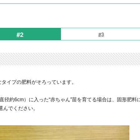
#2
#3
なタイプの肥料がそろっています。
直径約6cm）に入った“赤ちゃん”苗を育てる場合は、固形肥料
選んでください。