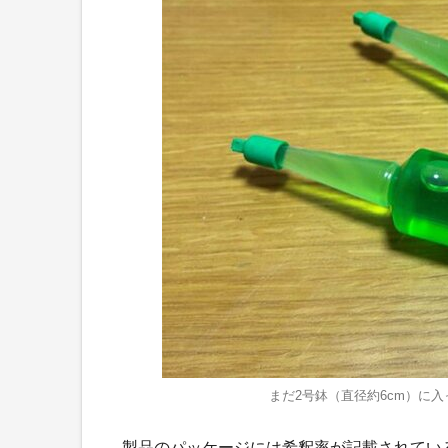
まだ2号鉢（直径約6cm）に
製品のパッケージには希釈率が記載されてい