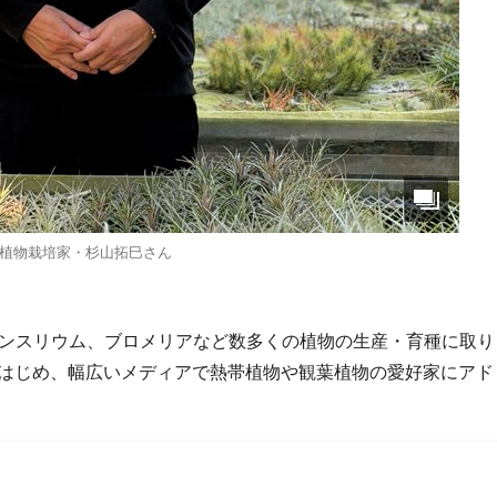
植物栽培家・杉山拓巳さん
アンスリウム、ブロメリアなど数多くの植物の生産・育種に取り
をはじめ、幅広いメディアで熱帯植物や観葉植物の愛好家にアド