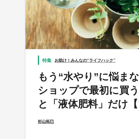
お助け！みんなの“ライフハック”
もう“水やり”に悩まな
ショップで最初に買う
と「液体肥料」だけ【
杉山拓巳