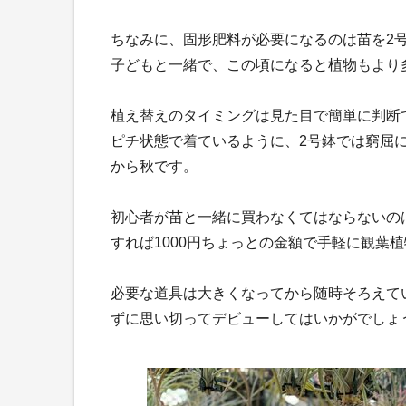
ちなみに、固形肥料が必要になるのは苗を2号
子どもと一緒で、この頃になると植物もより
植え替えのタイミングは見た目で簡単に判断
ピチ状態で着ているように、2号鉢では窮屈
から秋です。
初心者が苗と一緒に買わなくてはならないの
すれば1000円ちょっとの金額で手軽に観葉
必要な道具は大きくなってから随時そろえて
ずに思い切ってデビューしてはいかがでしょ