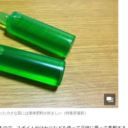
入った小さな苗には液体肥料が好ましい（特集班撮影）
るので、スポイトやはかりなどを使って正確に量って希釈する