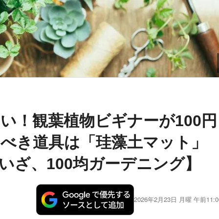
い！観葉植物ビギナーが100円
べき道具は「珪藻土マット」
いざ、100均ガーデニング】
2026年2月23日 月曜 午前11:0