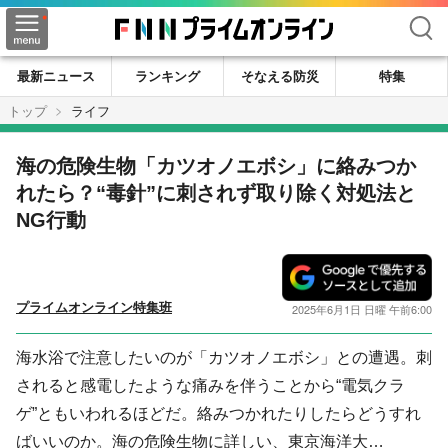
検索
最新ニュース
ランキング
そなえる防災
特集
トップ
ライフ
海の危険生物「カツオノエボシ」に絡みつか
れたら？“毒針”に刺されず取り除く対処法と
NG行動
プライムオンライン特集班
2025年6月1日 日曜 午前6:00
海水浴で注意したいのが「カツオノエボシ」との遭遇。刺
されると感電したような痛みを伴うことから“電気クラ
ゲ”ともいわれるほどだ。絡みつかれたりしたらどうすれ
ばいいのか。海の危険生物に詳しい、東京海洋大…