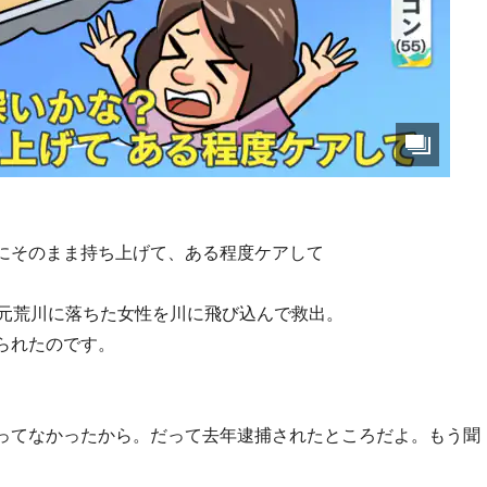
にそのまま持ち上げて、ある程度ケアして
る元荒川に落ちた女性を川に飛び込んで救出。
られたのです。
ってなかったから。だって去年逮捕されたところだよ。もう聞