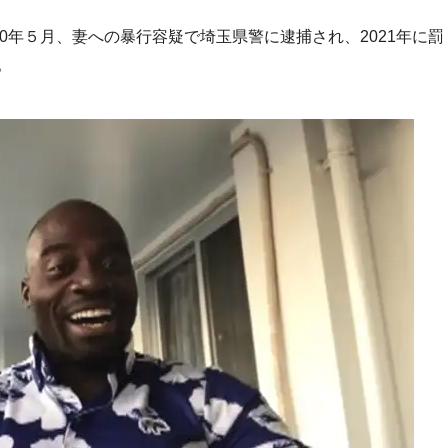
20年５月、妻への暴行容疑で埼玉県警に逮捕され、2021年に罰
。