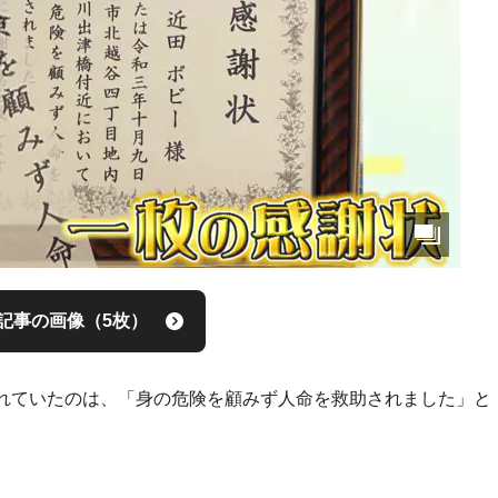
記事の画像（5枚）
れていたのは、「身の危険を顧みず人命を救助されました」と