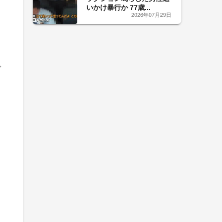
いかけ暴行か 77歳...
2026年07月29日
で