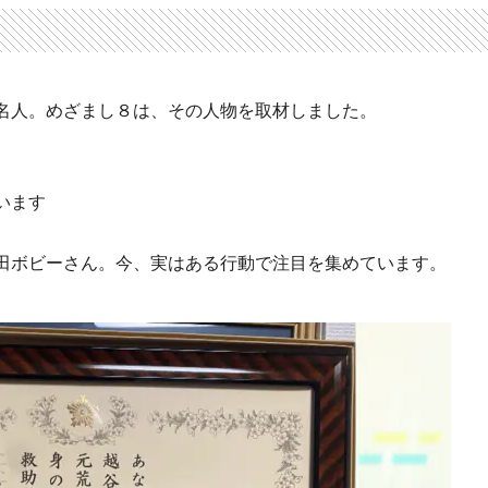
名人。めざまし８は、その人物を取材しました。
います
田ボビーさん。今、実はある行動で注目を集めています。