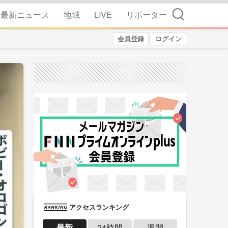
検索
最新ニュース
地域
LIVE
リポーター
会員登録
ログイン
アクセスランキング
最新
24時間
週間