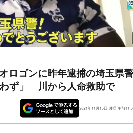
オロゴンに昨年逮捕の埼玉県
わず」 川から人命救助で
2021年11月15日 月曜 午前11:5