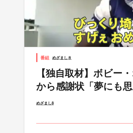
めざまし８
【独自取材】ボビー・
から感謝状「夢にも思
めざまし8