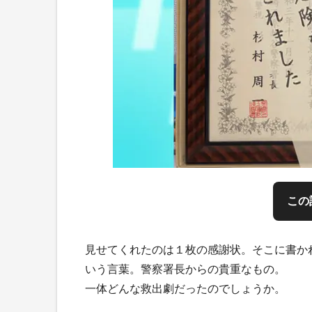
この
見せてくれたのは１枚の感謝状。そこに書か
いう言葉。警察署長からの貴重なもの。
一体どんな救出劇だったのでしょうか。