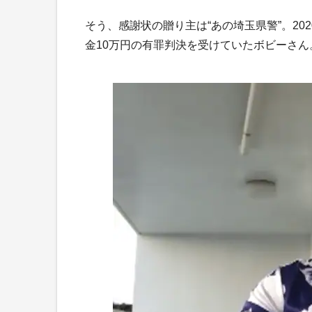
そう、感謝状の贈り主は“あの埼玉県警”。20
金10万円の有罪判決を受けていたボビーさん