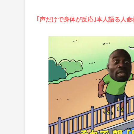
｢声だけで身体が反応｣本人語る人命