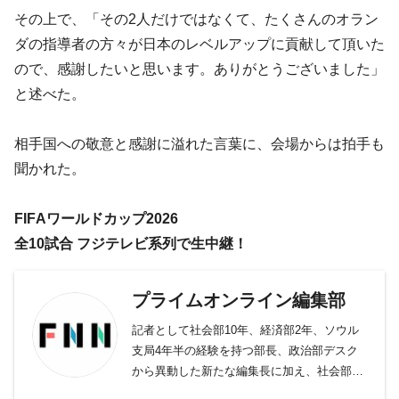
その上で、「その2人だけではなくて、たくさんのオラン
ダの指導者の方々が日本のレベルアップに貢献して頂いた
ので、感謝したいと思います。ありがとうございました」
と述べた。
相手国への敬意と感謝に溢れた言葉に、会場からは拍手も
聞かれた。
FIFAワールドカップ2026
全10試合 フジテレビ系列で生中継！
プライムオンライン編集部
記者として社会部10年、経済部2年、ソウル
支局4年半の経験を持つ部長、政治部デスク
から異動した新たな編集長に加え、社会部デ
スク、社会部記者、経済部記者、モスクワ支