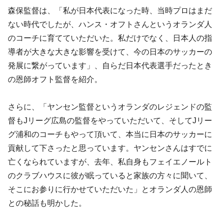
森保監督は、「私が日本代表になった時、当時プロはまだ
ない時代でしたが、ハンス・オフトさんというオランダ人
のコーチに育てていただいた。私だけでなく、日本人の指
導者が大きな大きな影響を受けて、今の日本のサッカーの
発展に繋がっています」、自らだ日本代表選手だったとき
の恩師オフト監督を紹介。
さらに、「ヤンセン監督というオランダのレジェンドの監
督もJリーグ広島の監督をやっていただいて、そしてJリー
グ浦和のコーチもやって頂いて、本当に日本のサッカーに
貢献して下さったと思っています。ヤンセンさんはすでに
亡くなられていますが、去年、私自身もフェイエノールト
のクラブハウスに彼が眠っていると家族の方々に聞いて、
そこにお参りに行かせていただいた」とオランダ人の恩師
との秘話も明かした。