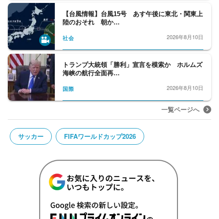
【台風情報】台風15号 あす午後に東北・関東上
陸のおそれ 朝か…
2026年8月10日
社会
トランプ大統領「勝利」宣言を模索か ホルムズ
海峡の航行全面再…
2026年8月10日
国際
一覧ページへ
サッカー
FIFAワールドカップ2026