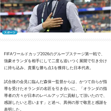
スポーツ
FIFAワールドカップ2026のグループステージ第一戦で、
強豪オランダを相手にして二度も追いつく展開で引き分け
に持ち込み、貴重な勝ち点1を獲得した日本代表。
試合後の会見に臨んだ森保一監督からは、かつて自らが指
導を受けたオランダの名匠を引き合いに、「オランダの指
導者の方々が日本のレベルアップに貢献して頂いたので、
感謝したいと思います」と述べ、異例の形で敬意と感謝を
表明した。