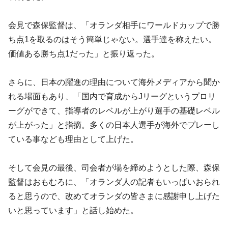
会見で森保監督は、「オランダ相手にワールドカップで勝
ち点1を取るのはそう簡単じゃない。選手達を称えたい。
価値ある勝ち点1だった」と振り返った。
さらに、日本の躍進の理由について海外メディアから聞か
れる場面もあり、「国内で育成からJリーグというプロリ
ーグができて、指導者のレベルが上がり選手の基礎レベル
が上がった」と指摘。多くの日本人選手が海外でプレーし
ている事なども理由として上げた。
そして会見の最後、司会者が場を締めようとした際、森保
監督はおもむろに、「オランダ人の記者もいっぱいおられ
ると思うので、改めてオランダの皆さまに感謝申し上げた
いと思っています」と話し始めた。