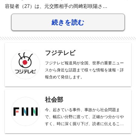
容疑者（27）は、元交際相手の岡﨑彩咲陽さ…
続きを読む
フジテレビ
フジテレビ報道局が全国、世界の重要ニュー
スから身近な話題まで様々な情報を速報・詳
報含めて発信します。
社会部
今、起きている事件、事故から社会問題ま
で、幅広い分野に渡って、正確かつ分かりや
すく、時に深く掘り下げ、読者に伝えること
をモットーとしております。