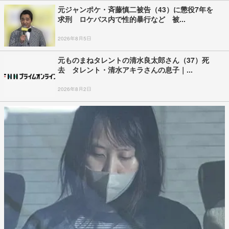
元ジャンポケ・斉藤慎二被告（43）に懲役7年を
求刑 ロケバス内で性的暴行など 被...
2026年8月5日
元ものまねタレントの清水良太郎さん（37）死
去 タレント・清水アキラさんの息子｜...
2026年8月2日