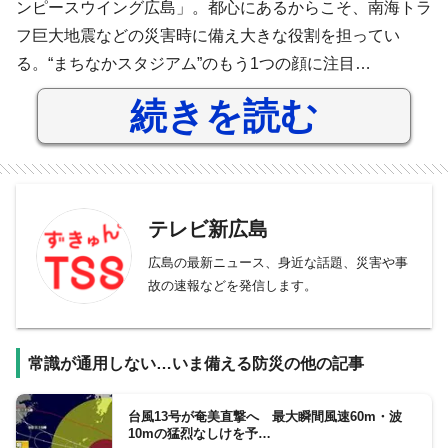
ンピースウイング広島」。都心にあるからこそ、南海トラ
フ巨大地震などの災害時に備え大きな役割を担ってい
る。“まちなかスタジアム”のもう1つの顔に注目…
続きを読む
テレビ新広島
広島の最新ニュース、身近な話題、災害や事
故の速報などを発信します。
常識が通用しない…いま備える防災の他の記事
台風13号が奄美直撃へ 最大瞬間風速60m・波
10mの猛烈なしけを予…