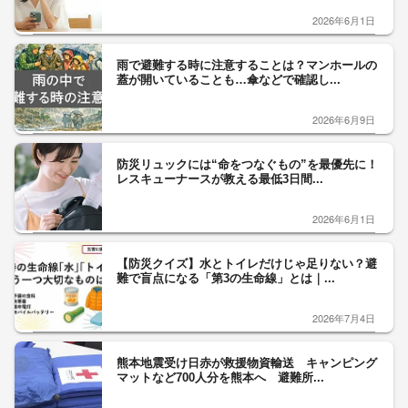
2026年6月1日
雨で避難する時に注意することは？マンホールの
蓋が開いていることも…傘などで確認し...
2026年6月9日
防災リュックには“命をつなぐもの”を最優先に！
レスキューナースが教える最低3日間...
2026年6月1日
【防災クイズ】水とトイレだけじゃ足りない？避
難で盲点になる「第3の生命線」とは｜...
2026年7月4日
熊本地震受け日赤が救援物資輸送 キャンピング
マットなど700人分を熊本へ 避難所...