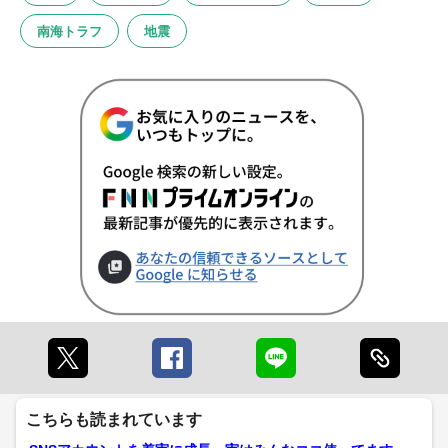
南海トラフ
地震
こちらも読まれています