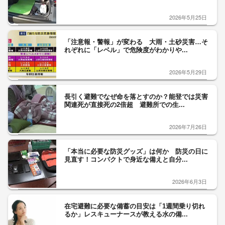
2026年5月25日
「注意報・警報」が変わる 大雨・土砂災害…そ
れぞれに「レベル」で危険度がわかりや...
2026年5月29日
長引く避難でなぜ命を落とすのか？能登では災害
関連死が直接死の2倍超 避難所での生...
2026年7月26日
「本当に必要な防災グッズ」は何か 防災の日に
見直す！コンパクトで身近な備えと自分...
2026年6月3日
在宅避難に必要な備蓄の目安は「1週間乗り切れ
るか」レスキューナースが教える水の備...