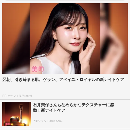
翌朝、引き締まる肌。ゲラン、アベイユ・ロイヤルの新ナイトケア
PR(ゲラン｜美的.com)
石井美保さんもなめらかなテクスチャーに感
動！新ナイトケア
PR(ゲラン｜美的.com)