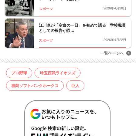
2026年4月28日
スポーツ
江川卓が「空白の一日」を初めて語る 学校職員
としての報告が誤…
2026年4月22日
スポーツ
一覧ページへ
プロ野球
埼玉西武ライオンズ
福岡ソフトバンクホークス
巨人