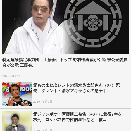
特定危険指定暴力団『工藤会』トップ 野村悟総裁が引退 県公安委員
会が公示 工藤会...
2026年8月5日
元ものまねタレントの清水良太郎さん（37）死
去 タレント・清水アキラさんの息子｜...
2026年8月2日
元ジャンポケ・斉藤慎二被告（43）に懲役7年を
求刑 ロケバス内で性的暴行など 被...
2026年8月5日