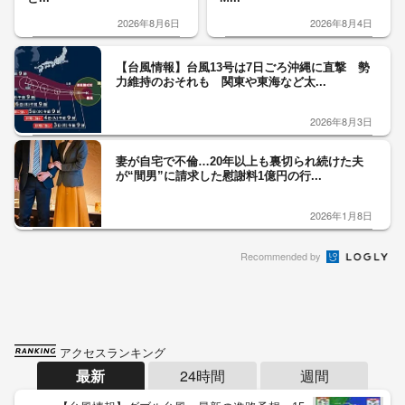
2026年8月6日
2026年8月4日
【台風情報】台風13号は7日ごろ沖縄に直撃 勢
力維持のおそれも 関東や東海など太...
2026年8月3日
妻が自宅で不倫…20年以上も裏切られ続けた夫
が“間男”に請求した慰謝料1億円の行...
2026年1月8日
Recommended by
アクセスランキング
最新
24時間
週間