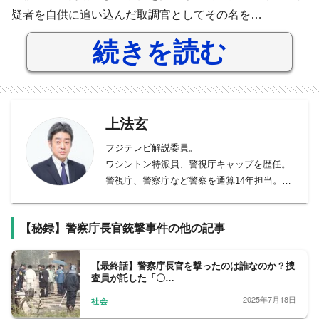
疑者を自供に追い込んだ取調官としてその名を…
続きを読む
上法玄
フジテレビ解説委員。
ワシントン特派員、警視庁キャップを歴任。
警視庁、警察庁など警察を通算14年担当。そ
の他、宮内庁、厚生労働省、政治部デスク、
防衛省を担当し、皇室、新型インフルエンザ
【秘録】警察庁長官銃撃事件の他の記事
感染拡大や医療問題、東日本大震災、安全保
障問題を取材。 2011年から2015年までワシ
ントン特派員。米大統領選、議会、国務省、
【最終話】警察庁長官を撃ったのは誰なのか？捜
査員が託した「〇…
国防総省を取材。
2025年7月18日
社会