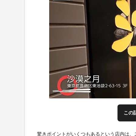
この
驚きポイントがいくつもあるという店内は、