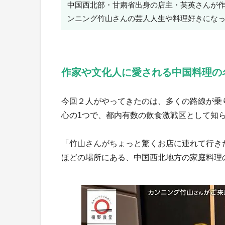
中国西北部・甘粛省出身の店主・英英さんが作
ンニング竹山さんの芸人人生や料理好きにな
作家や文化人に愛される中国料理の
今回２人がやってきたのは、多くの路線が乗
心の1つで、都内有数の飲食激戦区として知
「竹山さんがちょっと驚くお店に連れて行き
ほどの場所にある、中国西北地方の家庭料理