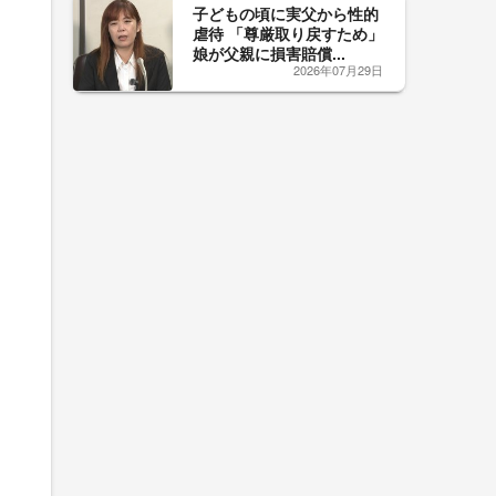
子どもの頃に実父から性的
虐待 「尊厳取り戻すため」
娘が父親に損害賠償...
2026年07月29日