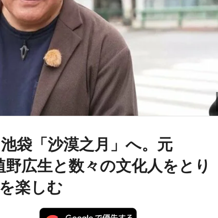
池袋「沙漠之月」へ。元
・植野広生と数々の文化人をとり
を楽しむ