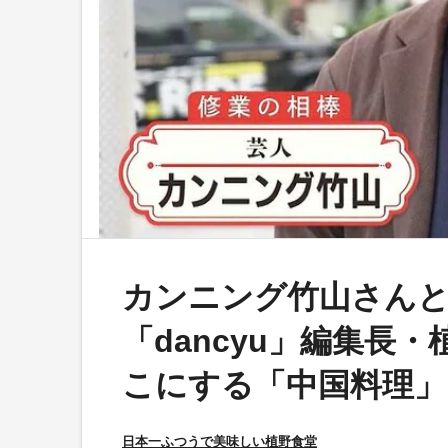
カンニング竹山さんと
「dancyu」編集長
こにする「中国料理」
日本一ふつうで美味しい植野食堂