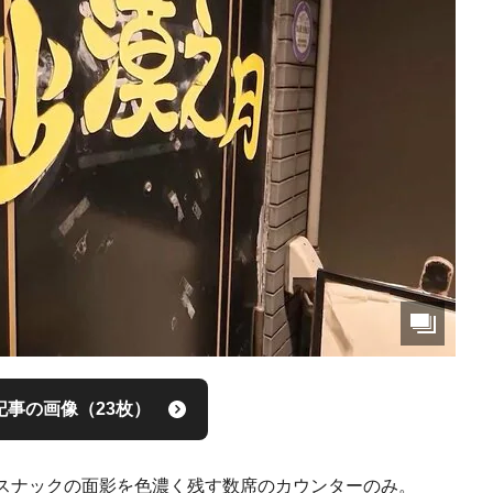
記事の画像（23枚）
スナックの面影を色濃く残す数席のカウンターのみ。