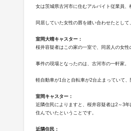
女は茨城県古河市に住むアルバイト従業員、
同居していた女性の唇を縫い合わせたとして
室岡大晴キャスター：
桜井容疑者はこの家の一室で、同居人の女性
事件の現場となったのは、古河市の一軒家。
軽自動車が1台と自転車が2台止まっていて
室岡キャスター：
近隣住民によりますと、桜井容疑者は2～3
住んでいたということです。
近隣住民：