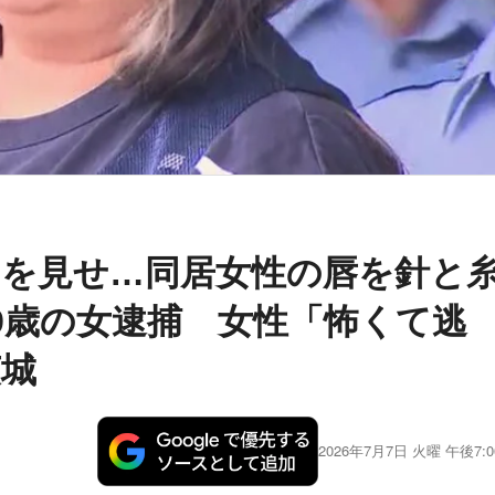
を見せ…同居女性の唇を針と
9歳の女逮捕 女性「怖くて逃
茨城
2026年7月7日 火曜 午後7:0