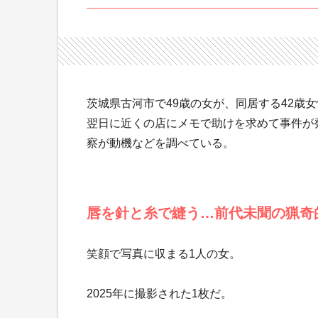
茨城県古河市で49歳の女が、同居する42歳
翌日に近くの店にメモで助けを求めて事件が
察が動機などを調べている。
唇を針と糸で縫う…前代未聞の猟奇
笑顔で写真に収まる1人の女。
2025年に撮影された1枚だ。