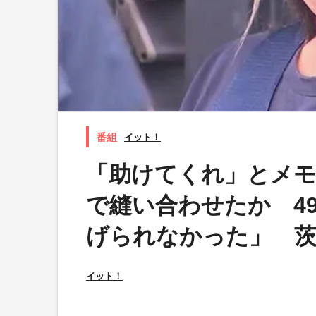
イット！
「助けてくれ」とメモ
で縫い合わせたか 4
げられなかった」 
イット！