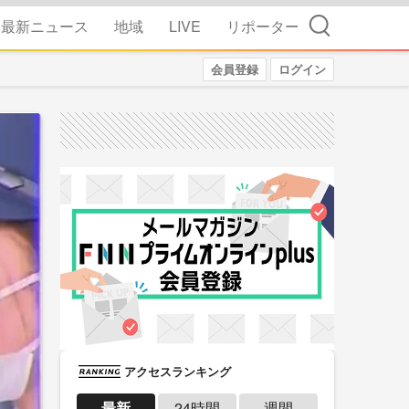
検索
最新ニュース
地域
LIVE
リポーター
会員登録
ログイン
アクセスランキング
最新
24時間
週間