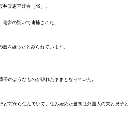
桜井政恵容疑者（49）。
、傷害の疑いで逮捕された。
の唇を縫ったとみられています。
、障子のようなものが破れたままとなっていた。
年ほど前から住んでいて、住み始めた当初は外国人の夫と息子と