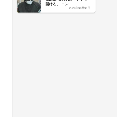
開けろ」 コン...
2026年08月01日