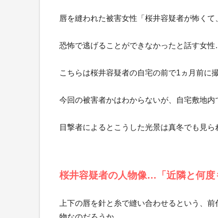
唇を縫われた被害女性「桜井容疑者が怖くて
恐怖で逃げることができなかったと話す女性
こちらは桜井容疑者の自宅の前で1ヵ月前に
今回の被害者かはわからないが、自宅敷地内
目撃者によるとこうした光景は真冬でも見ら
桜井容疑者の人物像…「近隣と何度
上下の唇を針と糸で縫い合わせるという、前
物なのだろうか。