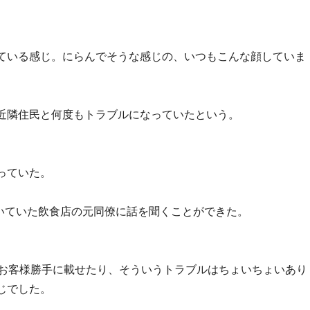
ている感じ。にらんでそうな感じの、いつもこんな顔していま
近隣住民と何度もトラブルになっていたという。
っていた。
働いていた飲食店の元同僚に話を聞くことができた。
にお客様勝手に載せたり、そういうトラブルはちょいちょいあり
じでした。