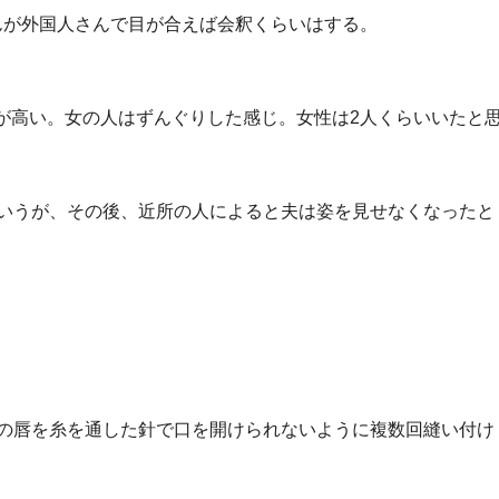
んが外国人さんで目が合えば会釈くらいはする。
が高い。女の人はずんぐりした感じ。女性は2人くらいいたと
というが、その後、近所の人によると夫は姿を見せなくなったと
下の唇を糸を通した針で口を開けられないように複数回縫い付け