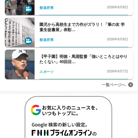
2026年8月8日
都道府県
園児から高校生まで力作がズラリ！「筆の友 学
童生徒書展」表彰…
2026年8月8日
都道府県
【甲子園】明徳・馬淵監督「強いところとはやり
たくない」40回目…
2026年8月7日
スポーツ
一覧ページへ