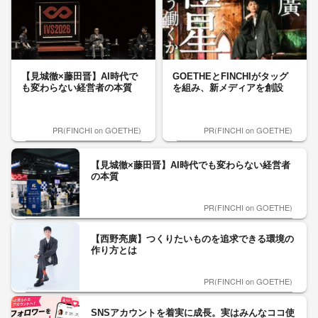
【見城徹×藤田晋】AI時代で
GOETHEとFINCHIがタッグ
も変わらない経営者の本質
を組み、新メディアを創設
PR(FINCHI on GOETHE)
PR(FINCHI on GOETHE)
【見城徹×藤田晋】AI時代でも変わらない経営者
の本質
PR(FINCHI on GOETHE)
【西野亮廣】つくりたいものを追求できる環境の
作り方とは
PR(FINCHI on GOETHE)
SNSアカウントを着実に成長。実はみんなココ使