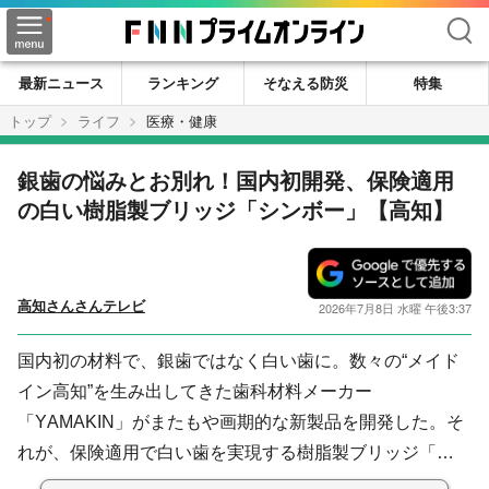
検索
最新ニュース
ランキング
そなえる防災
特集
トップ
ライフ
医療・健康
銀歯の悩みとお別れ！国内初開発、保険適用
の白い樹脂製ブリッジ「シンボー」【高知】
高知さんさんテレビ
2026年7月8日 水曜 午後3:37
国内初の材料で、銀歯ではなく白い歯に。数々の“メイド
イン高知”を生み出してきた歯科材料メーカー
「YAMAKIN」がまたもや画期的な新製品を開発した。そ
れが、保険適用で白い歯を実現する樹脂製ブリッジ「…