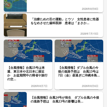
2026年8月8日
「治療ための舌の運動」とウソ 女性患者に性器
をなめさせた歯科医師 患者は「まさか...
2026年7月15日
【台風情報】台風15号は来
【台風情報】ダブル台風の今
週、東日本や北日本に接近
後の進路予想は 台風13号は
か お盆期間中の帰省や旅行
7日（金）昼過ぎに沖縄本島...
の交...
2026年8月7日
2026年8月6日
【台風情報】台風14号が発生 ダブル台風の今後
の進路予想は 台風13号の影響は長...