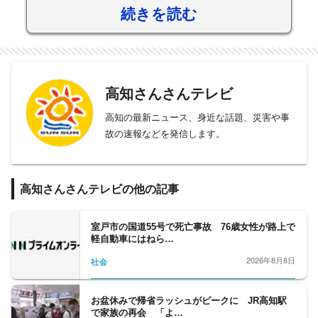
続きを読む
高知さんさんテレビ
高知の最新ニュース、身近な話題、災害や事
故の速報などを発信します。
高知さんさんテレビの他の記事
室戸市の国道55号で死亡事故 76歳女性が路上で
軽自動車にはねら…
2026年8月8日
社会
お盆休みで帰省ラッシュがピークに JR高知駅
で家族の再会 「よ…