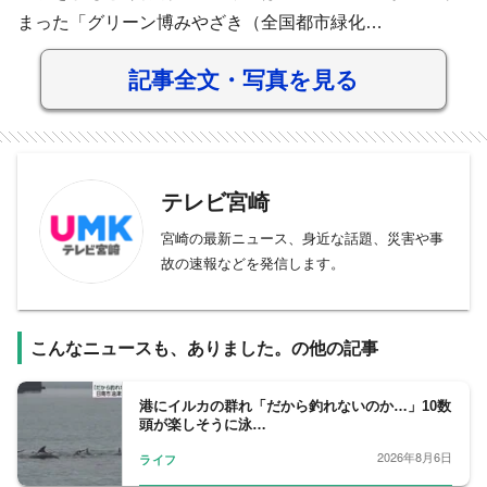
まった「グリーン博みやざき（全国都市緑化…
記事全文・写真を見る
テレビ宮崎
宮崎の最新ニュース、身近な話題、災害や事
故の速報などを発信します。
こんなニュースも、ありました。の他の記事
港にイルカの群れ「だから釣れないのか…」10数
頭が楽しそうに泳…
2026年8月6日
ライフ