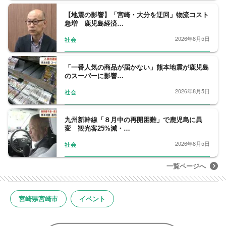
【地震の影響】「宮崎・大分を迂回」物流コスト
急増 鹿児島経済…
2026年8月5日
社会
「一番人気の商品が届かない」熊本地震が鹿児島
のスーパーに影響…
2026年8月5日
社会
九州新幹線「８月中の再開困難」で鹿児島に異
変 観光客25%減・…
2026年8月5日
社会
一覧ページへ
宮崎県宮崎市
イベント