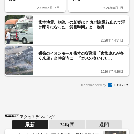
2026年7月27日
2026年8月1日
熊本地震、物流への影響は？ 九州道通行止めで浮
き彫りになった「労働時間」と「物流...
2026年7月31日
爆発のイオンモール熊本の従業員「家族連れが多
く来店」当時店内に 「ガスの臭いした...
2026年7月28日
Recommended by
アクセスランキング
最新
24時間
週間