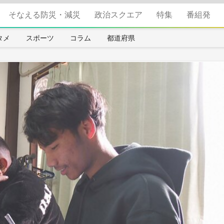
そなえる防災・減災
政治スクエア
特集
番組発
タメ
スポーツ
コラム
都道府県