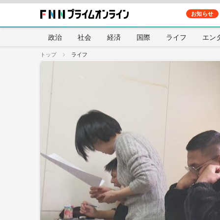
お知らせ
政治
社会
経済
国際
ライフ
エン
トップ
ライフ