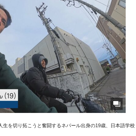
人生を切り拓こうと奮闘するネパール出身の19歳、日本語学校
。