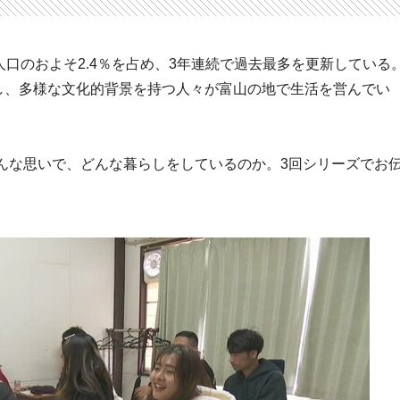
人口のおよそ2.4％を占め、3年連続で過去最多を更新している
加し、多様な文化的背景を持つ人々が富山の地で生活を営んでい
んな思いで、どんな暮らしをしているのか。3回シリーズでお