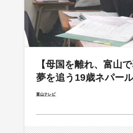
【母国を離れ、富山で
夢を追う19歳ネパー
富山テレビ