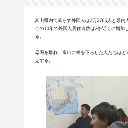
富山県内で暮らす外国人は2万3785人と県内
この10年で外国人居住者数は2倍近くに増
る。
母国を離れ、富山に根を下ろした人たちはど
えする。