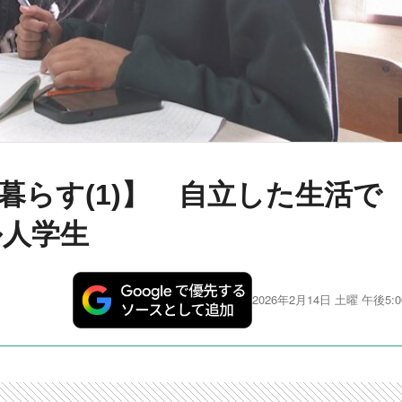
暮らす(1)】 自立した生活で
ル人学生
2026年2月14日 土曜 午後5:0