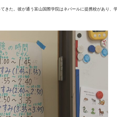
ってきた。彼が通う富山国際学院はネパールに提携校があり、