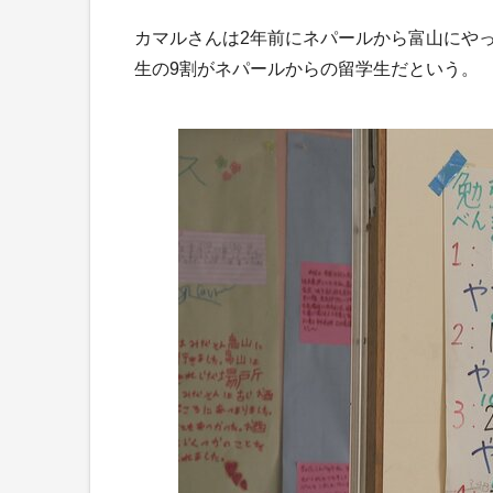
カマルさんは2年前にネパールから富山にや
生の9割がネパールからの留学生だという。