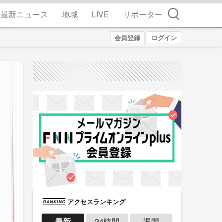
検索
最新ニュース
地域
LIVE
リポーター
会員登録
ログイン
アクセスランキング
最新
24時間
週間