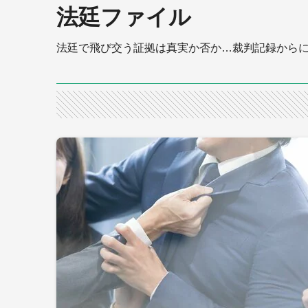
法廷ファイル
法廷で飛び交う証拠は真実か否か…裁判記録から