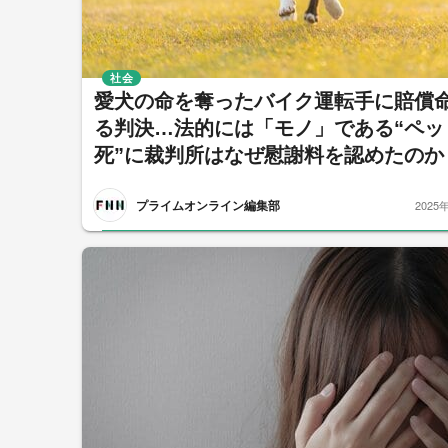
社会
愛犬の命を奪ったバイク運転手に賠償
る判決…法的には「モノ」である“ペッ
死”に裁判所はなぜ慰謝料を認めたのか
プライムオンライン編集部
2025