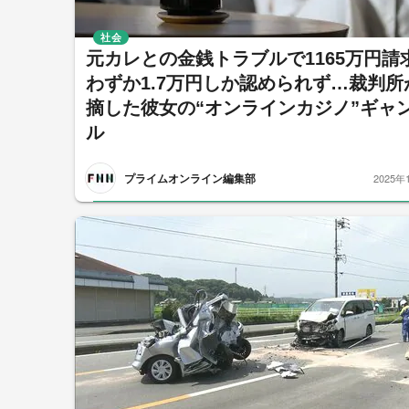
社会
元カレとの金銭トラブルで1165万円請
わずか1.7万円しか認められず…裁判所
摘した彼女の“オンラインカジノ”ギャ
ル
プライムオンライン編集部
2025年