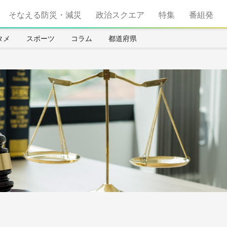
そなえる防災・減災
政治スクエア
特集
番組発
タメ
スポーツ
コラム
都道府県