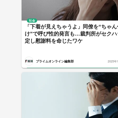
社会
「下着が見えちゃうよ」同僚を“ちゃん
け”で呼び性的発言も…裁判所がセクハ
定し慰謝料を命じたワケ
プライムオンライン編集部
2025年