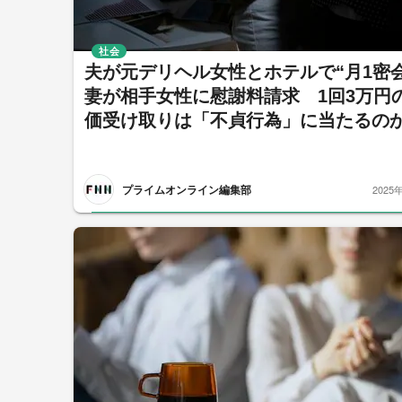
社会
夫が元デリヘル女性とホテルで“月1密会
妻が相手女性に慰謝料請求 1回3万円
価受け取りは「不貞行為」に当たるの
プライムオンライン編集部
2025