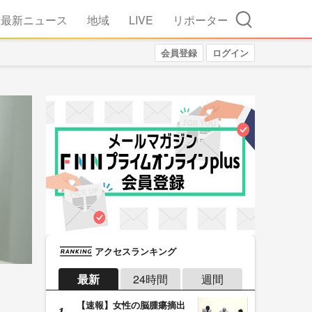
検索
最新ニュース
地域
LIVE
リポーター
会員登録
ログイン
アクセスランキング
最新
24時間
週間
【速報】女性の脳腫瘍摘出