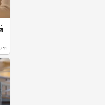
行
償
1月5日