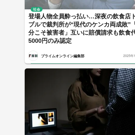
社会
登場人物全員酔っ払い…深夜の飲食店
ブルで裁判所が“現代のケンカ両成敗”
分こそ被害者」互いに賠償請求も飲食
5000円のみ認定
プライムオンライン編集部
2025年