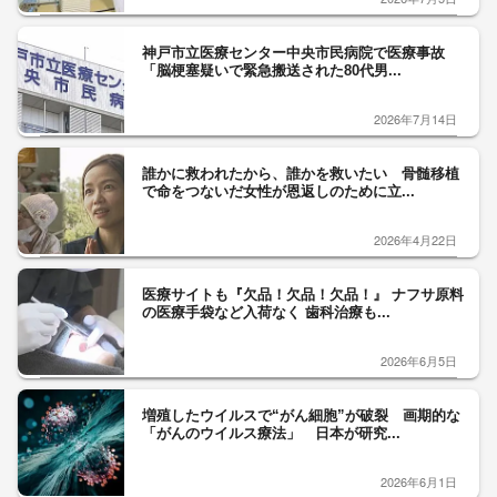
神戸市立医療センター中央市民病院で医療事故
「脳梗塞疑いで緊急搬送された80代男...
2026年7月14日
誰かに救われたから、誰かを救いたい 骨髄移植
で命をつないだ女性が恩返しのために立...
2026年4月22日
医療サイトも『欠品！欠品！欠品！』 ナフサ原料
の医療手袋など入荷なく 歯科治療も...
2026年6月5日
増殖したウイルスで“がん細胞”が破裂 画期的な
「がんのウイルス療法」 日本が研究...
2026年6月1日