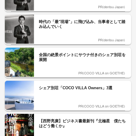
PR(dentsu Japan)
時代の「最"現場"」に飛び込み、当事者として踏
み込んでいく
PR(dentsu Japan)
全国の絶景ポイントにサウナ付きのシェア別荘を
展開
PR(COCO VILLA on GOETHE)
シェア別荘「COCO VILLA Owners」3選
PR(COCO VILLA on GOETHE)
【西野亮廣】ビジネス書最新刊『北極星 僕たち
はどう働くか』