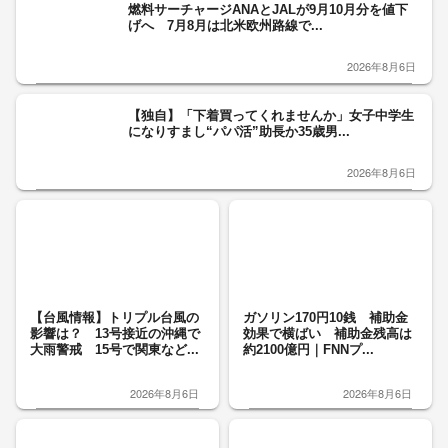
燃料サーチャージANAとJALが9月10月分を値下
げへ 7月8月は北米欧州路線で...
2026年8月6日
【独自】「下着買ってくれませんか」女子中学生
になりすまし“パパ活”助長か35歳男...
2026年8月6日
【台風情報】トリプル台風の
ガソリン170円10銭 補助金
影響は？ 13号接近の沖縄で
効果で横ばい 補助金残高は
大雨警戒 15号で関東など...
約2100億円｜FNNプ...
2026年8月6日
2026年8月6日