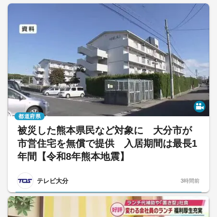
都道府県
被災した熊本県民など対象に 大分市が
市営住宅を無償で提供 入居期間は最長1
年間【令和8年熊本地震】
テレビ大分
3時間前