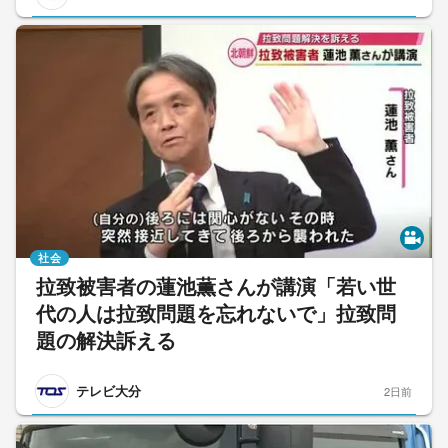
社会
拉致被害者の蓮池薫さんが講演「若い世
代の人は拉致問題を忘れないで」拉致問
題の解決訴える
テレビ大分
2日前