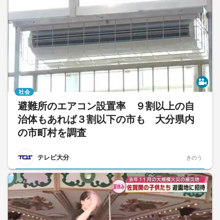
社会
避難所のエアコン設置率 ９割以上の自
治体もあれば３割以下の市も 大分県内
の市町村を調査
テレビ大分
きのう