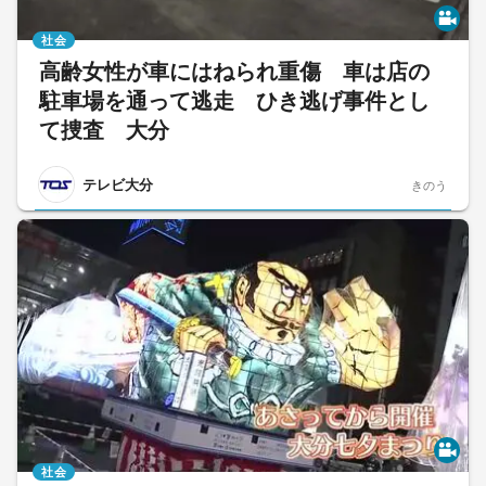
社会
高齢女性が車にはねられ重傷 車は店の
駐車場を通って逃走 ひき逃げ事件とし
て捜査 大分
テレビ大分
きのう
社会