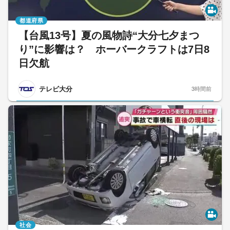
都道府県
【台風13号】夏の風物詩“大分七夕まつ
り”に影響は？ ホーバークラフトは7日8
日欠航
テレビ大分
3時間前
社会