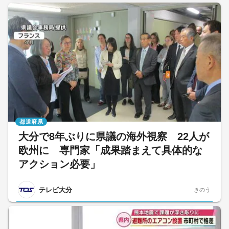
都道府県
大分で8年ぶりに県議の海外視察 22人が
欧州に 専門家「成果踏まえて具体的な
アクション必要」
テレビ大分
きのう