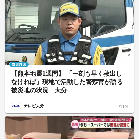
都道府県
【熊本地震1週間】 「一刻も早く救出し
なければ」現地で活動した警察官が語る
被災地の状況 大分
テレビ大分
2日前