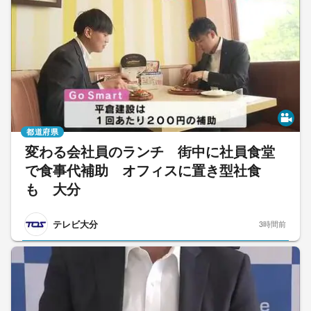
都道府県
変わる会社員のランチ 街中に社員食堂
で食事代補助 オフィスに置き型社食
も 大分
テレビ大分
3時間前