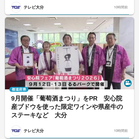
テレビ大分
10時間前
都道府県
9月開催「葡萄酒まつり」をPR 安心院
産ブドウを使った限定ワインや県産牛の
ステーキなど 大分
テレビ大分
10時間前