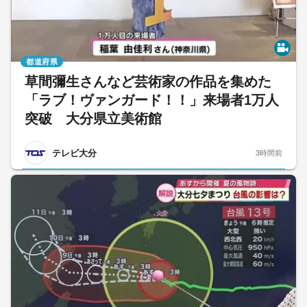
都道府県
草間彌生さんなど芸術家の作品を集めた
「ラブ！ヴァンガード！！」来場者1万人
突破 大分県立美術館
テレビ大分
3時間前