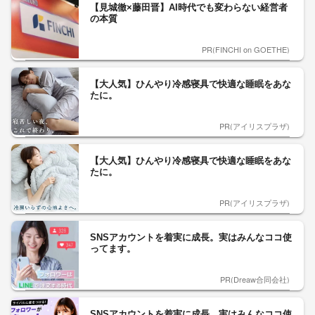
【見城徹×藤田晋】AI時代でも変わらない経営者
の本質
PR(FINCHI on GOETHE)
【大人気】ひんやり冷感寝具で快適な睡眠をあな
たに。
PR(アイリスプラザ)
【大人気】ひんやり冷感寝具で快適な睡眠をあな
たに。
PR(アイリスプラザ)
SNSアカウントを着実に成長。実はみんなココ使
ってます。
PR(Dreaw合同会社)
SNSアカウントを着実に成長。実はみんなココ使