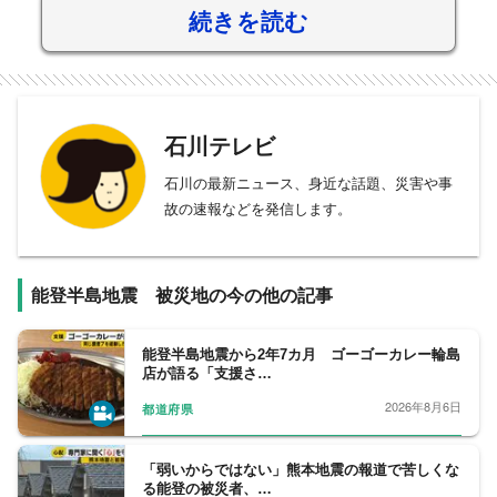
続きを読む
石川テレビ
石川の最新ニュース、身近な話題、災害や事
故の速報などを発信します。
能登半島地震 被災地の今の他の記事
能登半島地震から2年7カ月 ゴーゴーカレー輪島
店が語る「支援さ…
2026年8月6日
都道府県
「弱いからではない」熊本地震の報道で苦しくな
る能登の被災者、…