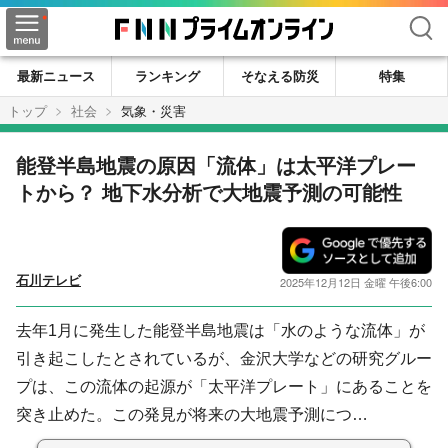
検索
最新ニュース
ランキング
そなえる防災
特集
トップ
社会
気象・災害
能登半島地震の原因「流体」は太平洋プレー
トから？ 地下水分析で大地震予測の可能性
石川テレビ
2025年12月12日 金曜 午後6:00
去年1月に発生した能登半島地震は「水のような流体」が
引き起こしたとされているが、金沢大学などの研究グルー
プは、この流体の起源が「太平洋プレート」にあることを
突き止めた。この発見が将来の大地震予測につ…