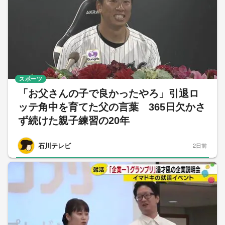
スポーツ
「お父さんの子で良かったやろ」引退ロ
ッテ角中を育てた父の言葉 365日欠かさ
ず続けた親子練習の20年
石川テレビ
2日前