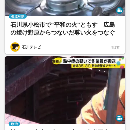
都道府県
石川県小松市で“平和の火”ともす 広島
の焼け野原からつないだ尊い火をつなぐ
石川テレビ
3日前
政治