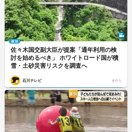
政治
佐々木国交副大臣が提案「通年利用の検
討を始めるべき」 ホワイトロード国が積
雪・土砂災害リスクを調査へ
石川テレビ
きのう