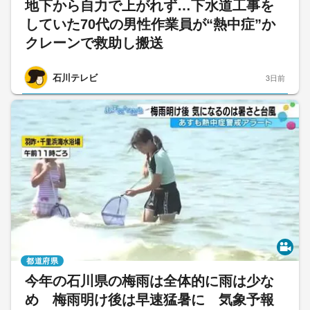
地下から自力で上がれず…下水道工事を
していた70代の男性作業員が“熱中症”か
クレーンで救助し搬送
石川テレビ
3日前
都道府県
今年の石川県の梅雨は全体的に雨は少な
め 梅雨明け後は早速猛暑に 気象予報