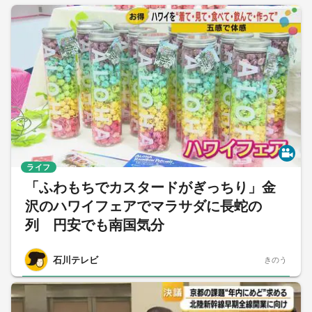
ライフ
「ふわもちでカスタードがぎっちり」金
沢のハワイフェアでマラサダに長蛇の
列 円安でも南国気分
石川テレビ
きのう