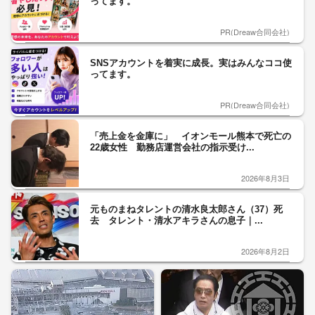
ってます。
PR(Dreaw合同会社)
SNSアカウントを着実に成長。実はみんなココ使
ってます。
PR(Dreaw合同会社)
「売上金を金庫に」 イオンモール熊本で死亡の
22歳女性 勤務店運営会社の指示受け...
2026年8月3日
元ものまねタレントの清水良太郎さん（37）死
去 タレント・清水アキラさんの息子｜...
2026年8月2日