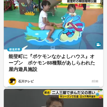
都道府県
能登町に『ポケモンなかよしハウス』オ
ープン ポケモン88種類があしらわれた
屋内遊具施設
石川テレビ
2日前