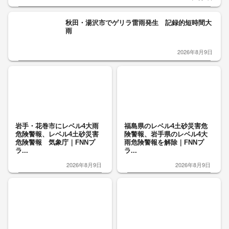
秋田・湯沢市でゲリラ雷雨発生 記録的短時間大
雨
2026年8月9日
岩手・花巻市にレベル4大雨
福島県のレベル4土砂災害危
危険警報、レベル4土砂災害
険警報、岩手県のレベル4大
危険警報 気象庁｜FNNプ
雨危険警報を解除｜FNNプ
ラ...
ラ...
2026年8月9日
2026年8月9日