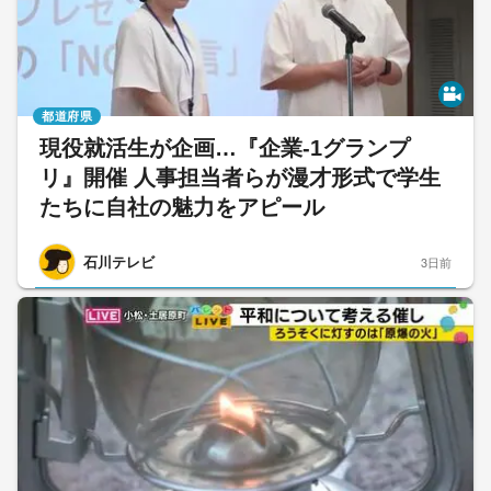
都道府県
現役就活生が企画…『企業-1グランプ
リ』開催 人事担当者らが漫才形式で学生
たちに自社の魅力をアピール
石川テレビ
3日前