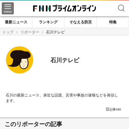
検索
最新ニュース
ランキング
そなえる防災
特集
トップ
リポーター
石川テレビ
石川テレビ
石川の最新ニュース、身近な話題、災害や事故の速報などを発信し
ます。
記事
488
このリポーターの記事