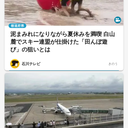
都道府県
泥まみれになりながら夏休みを満喫 白山
麓でスキー連盟が仕掛けた「田んぼ遊
び」の狙いとは
石川テレビ
きのう