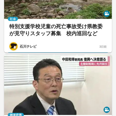
社会
特別支援学校児童の死亡事故受け県教委
が見守りスタッフ募集 校内巡回など
石川テレビ
3日前
都道府県