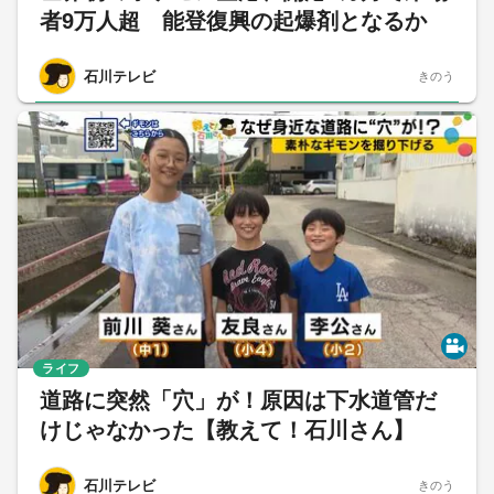
者9万人超 能登復興の起爆剤となるか
石川テレビ
きのう
ライフ
道路に突然「穴」が！原因は下水道管だ
けじゃなかった【教えて！石川さん】
石川テレビ
きのう