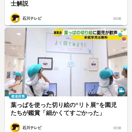
士解説
石川テレビ
3日前
都道府県
葉っぱを使った切り絵の“リト展”を園児
たちが鑑賞「細かくてすごかった」
石川テレビ
3日前