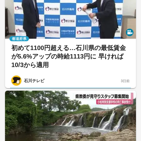
都道府県
初めて1100円超える…石川県の最低賃金
が5.6%アップの時給1113円に 早ければ
10/3から適用
石川テレビ
3日前