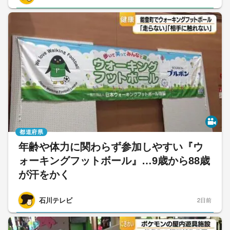
都道府県
年齢や体力に関わらず参加しやすい『ウ
ォーキングフットボール』…9歳から88歳
が汗をかく
石川テレビ
2日前