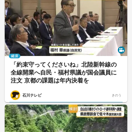
経済
「約束守ってくださいね」北陸新幹線の
全線開業へ自民・福村県議が国会議員に
注文 京都の課題は年内決着を
石川テレビ
きのう