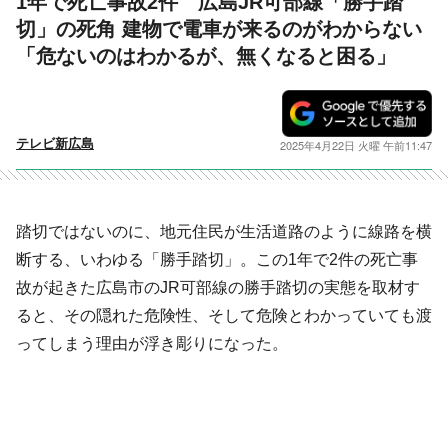
1年で死亡事故2件 広島JR可部線「勝手踏
切」の死角 建物で電車が来るのがわからない
「危ないのはわかるが、無くなると困る」
テレビ新広島
2025年4月22日 火曜 午前11:47
踏切ではないのに、地元住民が生活道路のように線路を横
断する、いわゆる「勝手踏切」。この1年で2件の死亡事
故が起きた広島市のJR可部線の勝手踏切の実態を取材す
ると、その隠れた危険性、そして危険とわかっていても渡
ってしまう理由が浮き彫りになった。