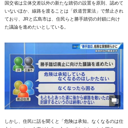
国交省は立体交差以外の新たな踏切の設置を原則、認めて
いないほか、線路を渡ることは「鉄道営業法」で禁止され
ており、JRと広島市は、住民らと勝手踏切の封鎖に向け
た議論を進めたいとしている。
しかし、住民に話を聞くと「危険は承知。なくなるのは仕