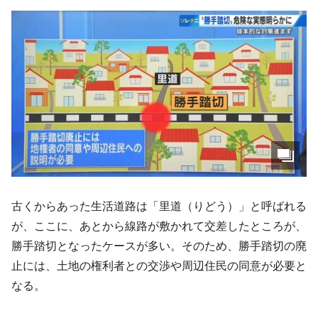
古くからあった生活道路は「里道（りどう）」と呼ばれる
が、ここに、あとから線路が敷かれて交差したところが、
勝手踏切となったケースが多い。そのため、勝手踏切の廃
止には、土地の権利者との交渉や周辺住民の同意が必要と
なる。