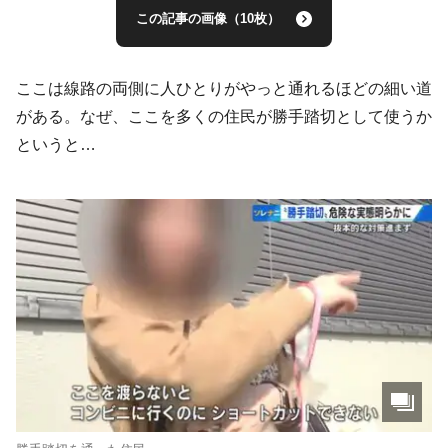
この記事の画像（10枚）
ここは線路の両側に人ひとりがやっと通れるほどの細い道
がある。なぜ、ここを多くの住民が勝手踏切として使うか
というと…