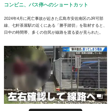
コンビニ、バス停へのショートカット
2024年4月に死亡事故が起きた広島市安佐南区のJR可部
線、七軒茶屋駅の近くにある「勝手踏切」を取材すると、
日中の時間帯、多くの住民が線路を渡る姿が見られた。