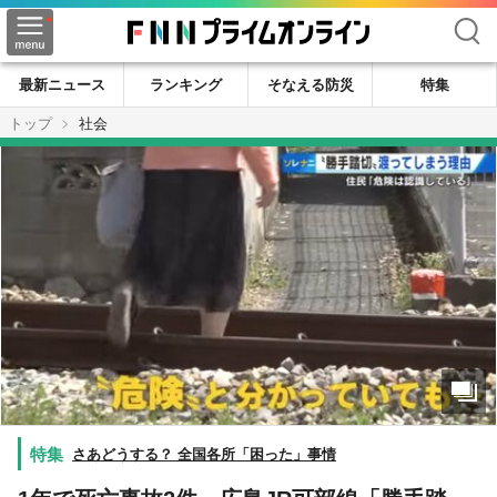
検索
最新ニュース
ランキング
そなえる防災
特集
トップ
社会
さあどうする？ 全国各所「困った」事情