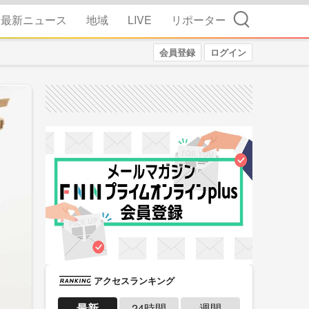
検索
最新ニュース
地域
LIVE
リポーター
会員登録
ログイン
アクセスランキング
最新
24時間
週間