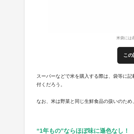
米袋には
この
スーパーなどで米を購入する際は、袋等に記
付くだろう。
なお、米は野菜と同じ生鮮食品の扱いのため
“1年もの”ならほぼ味に遜色なし！