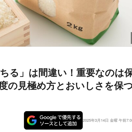
ちる」は間違い！重要なのは
度の見極め方とおいしさを保
2025年3月14日 金曜 午前7:0