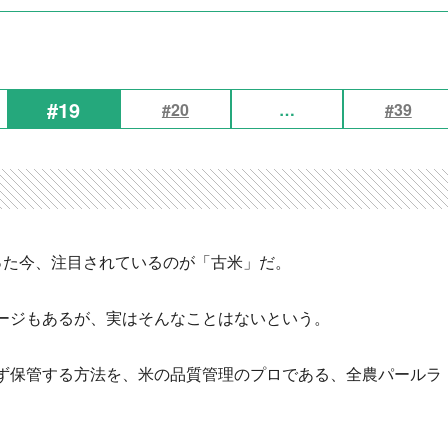
#19
#20
…
#39
った今、注目されているのが「古米」だ。
ージもあるが、実はそんなことはないという。
ず保管する方法を、米の品質管理のプロである、全農パールラ