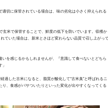
で適切に保管されている場合は、味の劣化は小さく抑えられる
下で玄米で保管することで、鮮度の低下を防いでいます。収穫か
されていた場合は、新米とさほど変わらない品質で召し上がっ
違いを感じるかもしれませんが、『意識して食べないとどちら
す」
経過した古米になると、脂質が酸化して“古米臭”と呼ばれるニ
たり、食感がパサついたりといった変化が出やすくなってくる