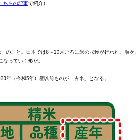
こちらの記事
で紹介）
」のこと。日本では8～10月ごろに米の収穫が行われ、順次、
になっていく形だ。
2023年（令和5年）産以前ものが「古米」となる。