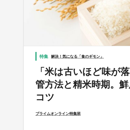
解決！気になる「食のギモン」
「米は古いほど味が落
管方法と精米時期。鮮
コツ
プライムオンライン特集班