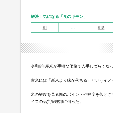
解決！気になる「食のギモン」
#1
…
#18
令和6年産米が手頃な価格で入手しづらくな
古米には「新米より味が落ちる」というイメ
米の鮮度を見る際のポイントや鮮度を落とさ
イスの品質管理部に伺った。