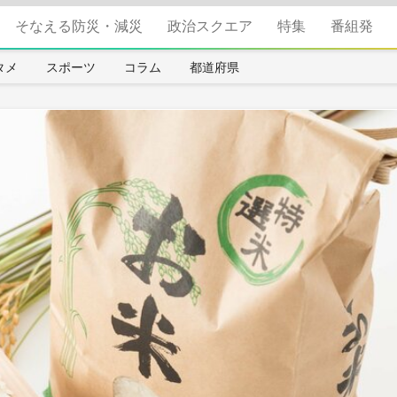
そなえる防災・減災
政治スクエア
特集
番組発
タメ
スポーツ
コラム
都道府県