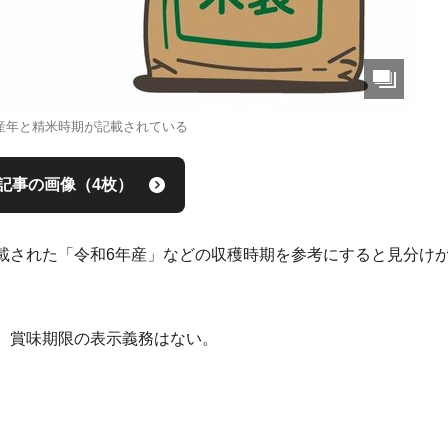
産年と精米時期が記載されている
記事の画像（4枚）
載された「令和6年産」などの収穫時期を参考にすると見分け
、賞味期限の表示義務はない。