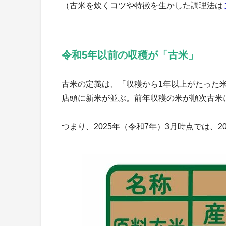
（古米を炊くコツや特徴を生かした調理法は
令和5年以前の収穫が「古米」
古米の定義は、「収穫から1年以上がたった米
店頭に新米が並ぶ。前年収穫の米が順次古米
つまり、2025年（令和7年）3月時点では、