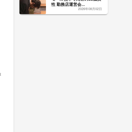
性 勤務店運営会...
2026年08月02日
が