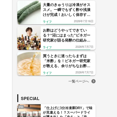
大量のきゅうりは冷凍がオス
スメ。一瞬でもずく酢や浅漬
けが完成！おいしく保存する
コツと活用レシピを紹介
2026年7月16日
ライフ
お酢はどうやってできてい
る？“沼にはまった”ビネガー
研究家が語る発酵の仕組みと
進化する酢の世界
2026年7月7日
ライフ
買うときに迷ったらまずは
「米酢」を！ビネガー研究家
が教える、余りがちなお酢が
主役になる簡単活用術
2026年7月7日
ライフ
一覧ページへ
SPECIAL
PR
「仕上げに3分冷凍庫DRY」で味
が見違える！？スーパードライ
が導き出した「冷え」と「辛