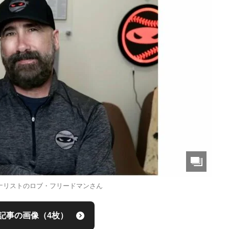
アナリストのロブ・フリードマンさん
記事の画像（4枚）