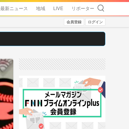
検索
最新ニュース
地域
LIVE
リポーター
会員登録
ログイン