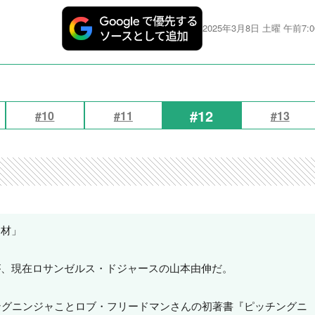
2025年3月8日 土曜 午前7:0
#12
#10
#11
#13
逸材」
が、現在ロサンゼルス・ドジャースの山本由伸だ。
ングニンジャことロブ・フリードマンさんの初著書『ピッチングニ