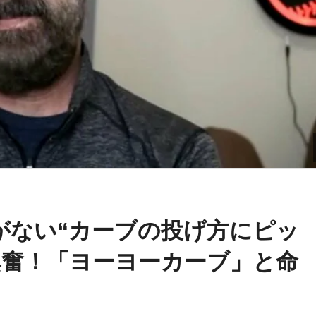
がない“カーブの投げ方にピッ
奮！「ヨーヨーカーブ」と命