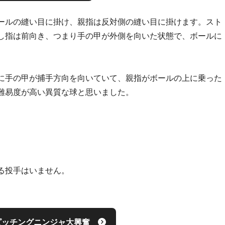
ールの縫い目に掛け、親指は反対側の縫い目に掛けます。スト
し指は前向き、つまり手の甲が外側を向いた状態で、ボールに
。
に手の甲が捕手方向を向いていて、親指がボールの上に乗った
難易度が高い異質な球と思いました。
る投手はいません。
ピッチングニンジャ大興奮