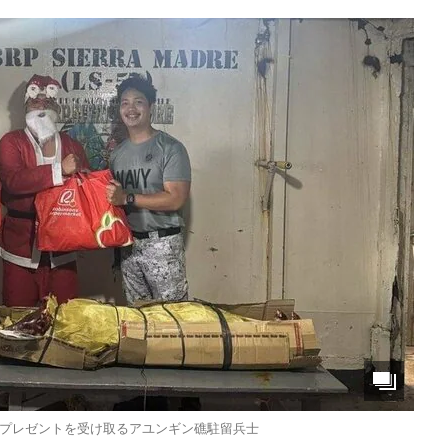
プレゼントを受け取るアユンギン礁駐留兵士