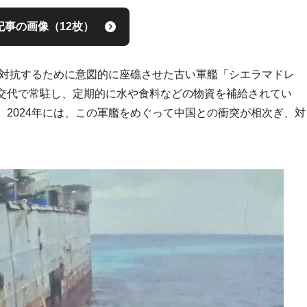
記事の画像（12枚）
に対抗するために意図的に座礁させた古い軍艦「シエラマドレ
交代で常駐し、定期的に水や食料などの物資を補給されてい
2024年には、この軍艦をめぐって中国との衝突が相次ぎ、対