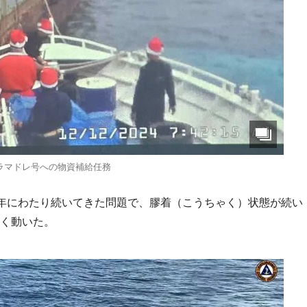
ラマドレ号への物資補給任務
年にわたり続いてきた問題で、膠着（こうちゃく）状態が続い
きく動いた。