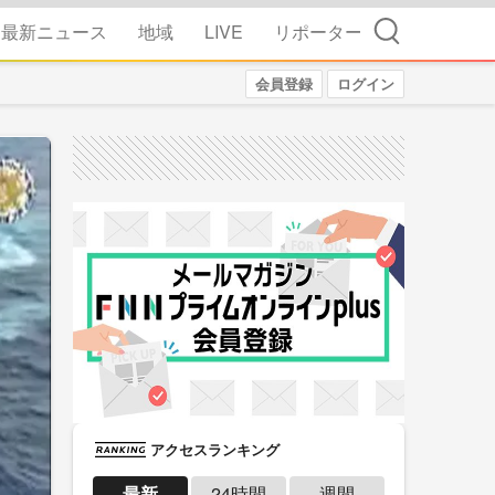
検索
最新ニュース
地域
LIVE
リポーター
会員登録
ログイン
アクセスランキング
最新
24時間
週間