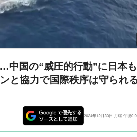
…中国の“威圧的行動”に日本
ンと協力で国際秩序は守られ
2024年12月30日 月曜 午後0:0