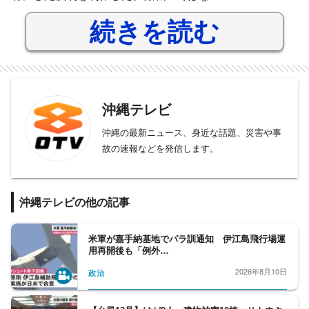
続きを読む
沖縄テレビ
沖縄の最新ニュース、身近な話題、災害や事
故の速報などを発信します。
沖縄テレビの他の記事
米軍が嘉手納基地でパラ訓通知 伊江島飛行場運
用再開後も「例外…
2026年8月10日
政治