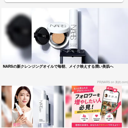
NARSの新クレンジングオイルで毎朝、メイク映えする潤い美肌へ
PR(NARS on 美的.com)