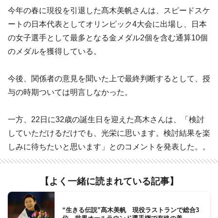
今年の春に現役を引退した髙木美帆さんは、スピードスケ
ートの日本代表としてオリンピック4大会に出場し、日本
の女子選手として最多となる金メダル2個を含む通算10個
のメダルを獲得している。
今後、関係者の意見を聞いた上で最終判断するとして、授
与の時期ついては明言しなかった。
一方、22日に32歳の誕生日を迎えた髙木さんは、「検討
していただけるだけでも、光栄に思います。検討結果を楽
しみに待ちたいと思います」とのコメントを発表した。。
【よく一緒に読まれている記事】
“生きる伝説”髙木美帆 現役ラストランで総合3