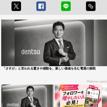
「さすが」と言われる驚きや感動を。新しい価値を生む電通の挑戦
PR(dentsu Japan)