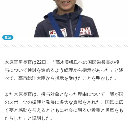
政治
木原官房長官は22日、「髙木美帆氏への国民栄誉賞の授
与について検討を進めるよう総理から指示があった」と述
べて、高市総理大臣から指示を受けたことを明かした。
また木原長官は、授与対象となった理由について「我が国
のスポーツの振興と発展に多大な貢献をされた。国民に広
く夢と感動を与えるとともに社会に明るい希望と勇気をも
たらした」と説明した。