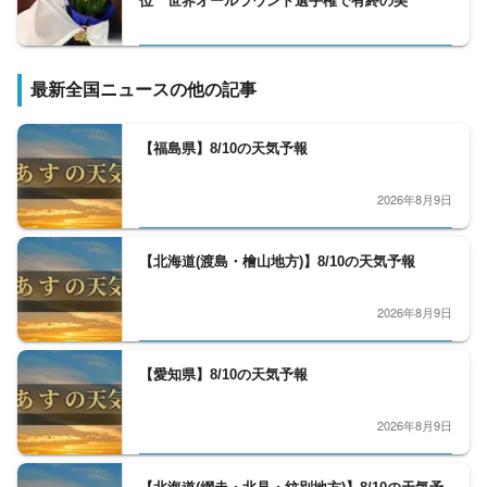
位 世界オールラウンド選手権で有終の美
最新全国ニュースの他の記事
【福島県】8/10の天気予報
2026年8月9日
【北海道(渡島・檜山地方)】8/10の天気予報
2026年8月9日
【愛知県】8/10の天気予報
2026年8月9日