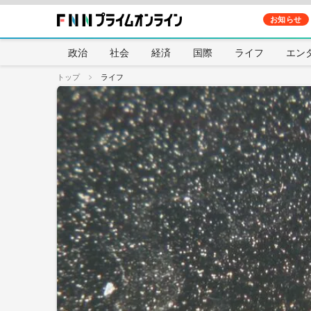
お知らせ
政治
社会
経済
国際
ライフ
エン
トップ
ライフ