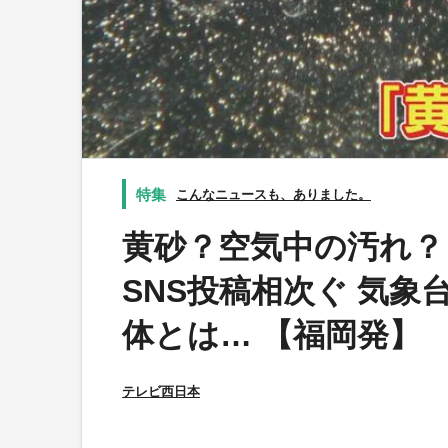
こんなニュースも、ありました。
黄砂？空気中の汚れ？
SNS投稿相次ぐ 気象
体とは… 【福岡発】
テレビ西日本