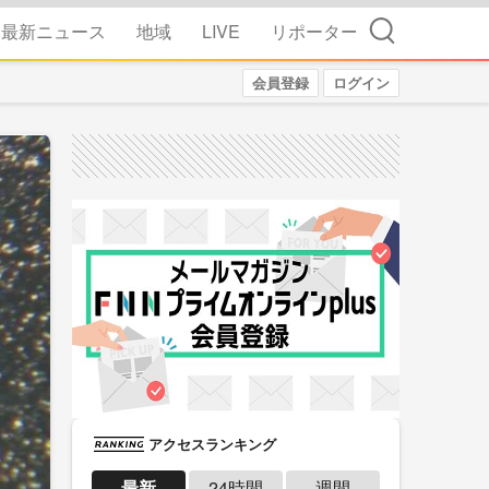
検索
最新ニュース
地域
LIVE
リポーター
会員登録
ログイン
アクセスランキング
最新
24時間
週間