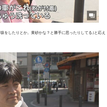
。咳をしたりとか。黄砂かな？と勝手に思ったりしてる｣と応え