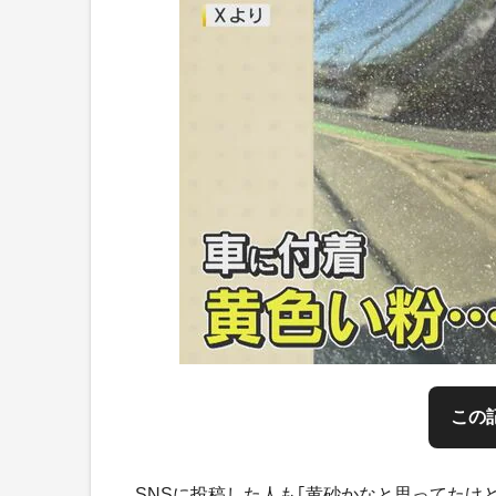
この
SNSに投稿した人も｢黄砂かなと思ってたけ