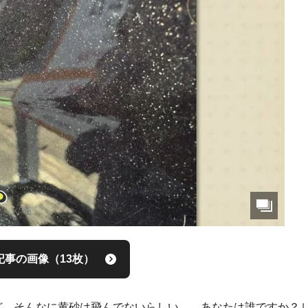
記事の画像（13枚）
ど、そんなに黄砂は飛んでないらしい…、あなたは誰ですか？｣