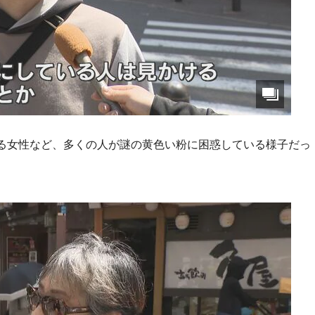
える女性など、多くの人が謎の黄色い粉に困惑している様子だっ