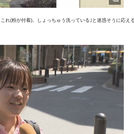
これ(粉が付着)。しょっちゅう洗っている｣と迷惑そうに応え