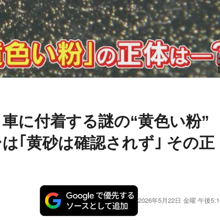
 車に付着する謎の“黄色い粉”
台は｢黄砂は確認されず｣ その正
2026年5月22日 金曜 午後5:1