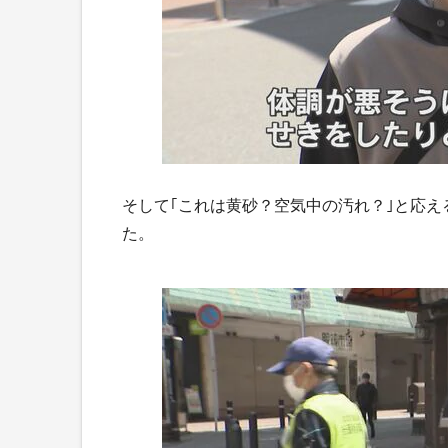
そして｢これは黄砂？空気中の汚れ？｣と応
た。