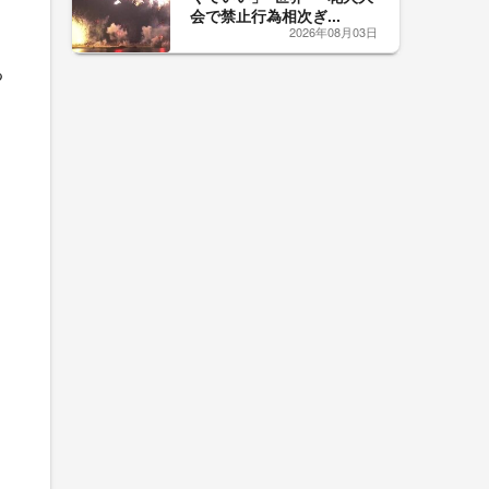
会で禁止行為相次ぎ...
2026年08月03日
る