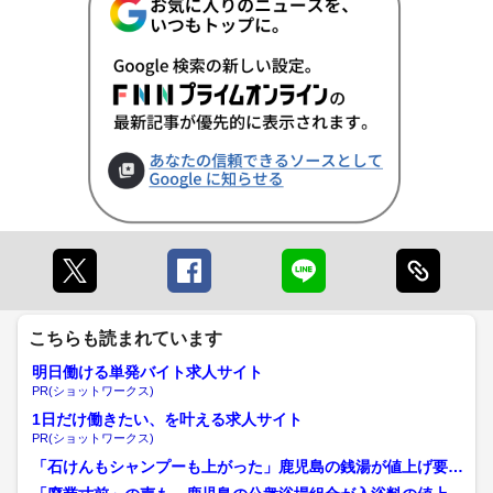
こちらも読まれています
明日働ける単発バイト求人サイト
PR(ショットワークス)
1日だけ働きたい、を叶える求人サイト
PR(ショットワークス)
「石けんもシャンプーも上がった」鹿児島の銭湯が値上げ要
望 入浴料460円から50...