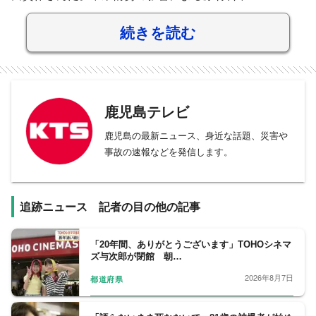
続きを読む
鹿児島テレビ
鹿児島の最新ニュース、身近な話題、災害や
事故の速報などを発信します。
追跡ニュース 記者の目の他の記事
「20年間、ありがとうございます」TOHOシネマ
ズ与次郎が閉館 朝…
2026年8月7日
都道府県