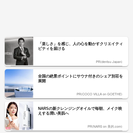
「楽しさ」を感じ、人の心を動かすクリエイティ
ビティを届ける
PR(dentsu Japan)
全国の絶景ポイントにサウナ付きのシェア別荘を
展開
PR(COCO VILLA on GOETHE)
NARSの新クレンジングオイルで毎朝、メイク映
えする潤い美肌へ
PR(NARS on 美的.com)