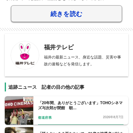
続きを読む
福井テレビ
福井の最新ニュース、身近な話題、災害や事
故の速報などを発信します。
追跡ニュース 記者の目の他の記事
「20年間、ありがとうございます」TOHOシネマ
ズ与次郎が閉館 朝…
2026年8月7日
都道府県