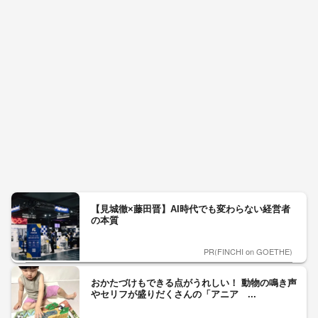
【見城徹×藤田晋】AI時代でも変わらない経営者
の本質
PR(FINCHI on GOETHE)
おかたづけもできる点がうれしい！ 動物の鳴き声
やセリフが盛りだくさんの「アニア ...