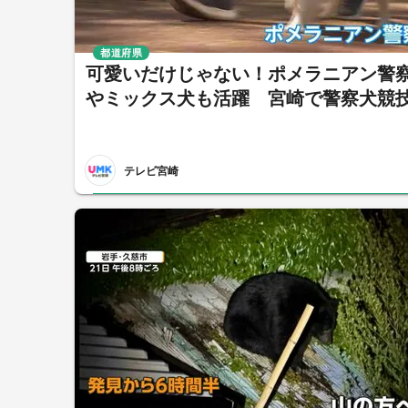
都道府県
可愛いだけじゃない！ポメラニアン警
やミックス犬も活躍 宮崎で警察犬競
テレビ宮崎