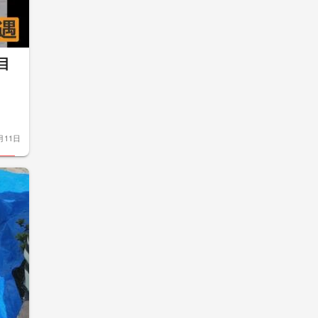
目
月11日