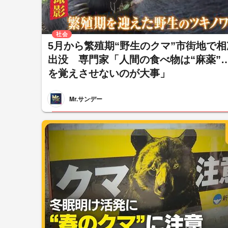
社会
5月から繁殖期“野生のクマ”市街地で相
出没 専門家「人間の食べ物は“麻薬”
を覚えさせないのが大事」
Mr.サンデー