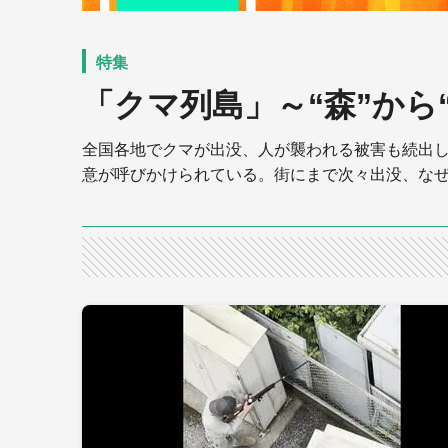
「クマ列島」～“森”から
全国各地でクマが出没、人が襲われる被害も続出し
意が呼びかけられている。街にまで次々出没、なぜ