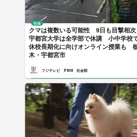
社会
クマは複数いる可能性 9日も目撃相
宇都宮大学は全学部で休講 小中学校
休校長期化に向けオンライン授業も 
木・宇都宮市
フジテレビ
社会部