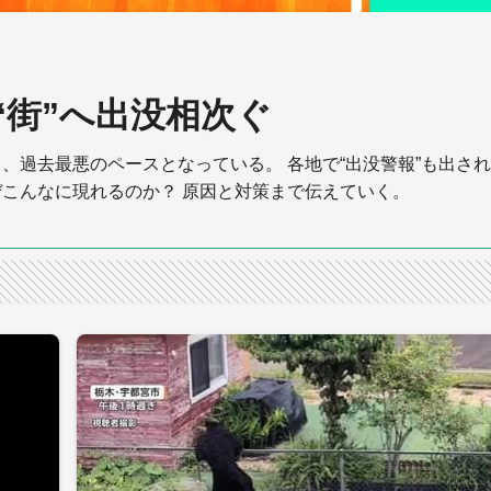
“街”へ出没相次ぐ
、過去最悪のペースとなっている。 各地で“出没警報”も出さ
こんなに現れるのか？ 原因と対策まで伝えていく。